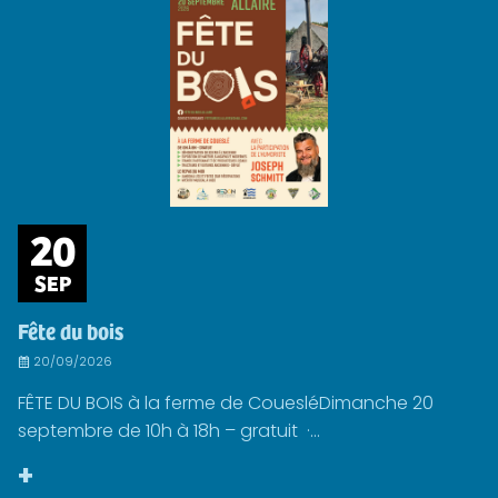
20
SEP
Fête du bois
20/09/2026
FÊTE DU BOIS à la ferme de CouesléDimanche 20
septembre de 10h à 18h – gratuit ·...
+