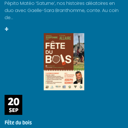
Pépito Matéo ‘Saturne’, nos histoires aléatoires en
duo avec Gaëlle-Sara Branthomme, conte. Au coin
de...
+
20
SEP
Fête du bois