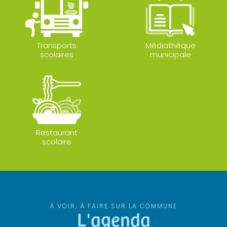
Transports
Médiathèque
scolaires
municipale
Restaurant
scolaire
À VOIR, À FAIRE SUR LA COMMUNE
L'agenda