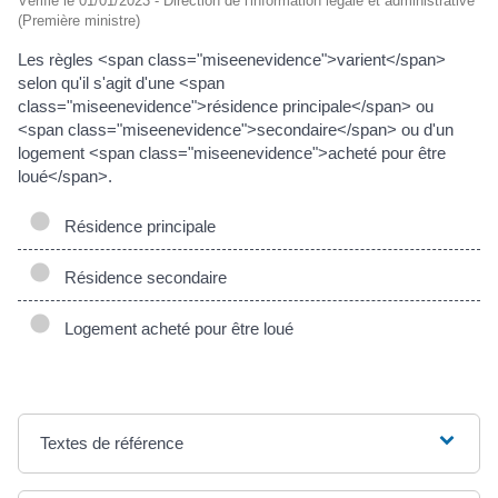
Vérifié le 01/01/2023 - Direction de l'information légale et administrative
(Première ministre)
Les règles <span class="miseenevidence">varient</span>
selon qu'il s'agit d'une <span
class="miseenevidence">résidence principale</span> ou
<span class="miseenevidence">secondaire</span> ou d'un
logement <span class="miseenevidence">acheté pour être
loué</span>.
Résidence principale
Résidence secondaire
Logement acheté pour être loué
Textes de référence