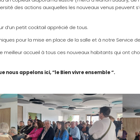
diversité des actions auxquelles les nouveaux venus peuvent s
r d’un petit cocktail apprécié de tous.
iques pour la mise en place de la salle et à notre Service de
er le meilleur accueil à tous ces nouveaux habitants qui ont
ue nous appelons ici, “le Bien vivre ensemble “.