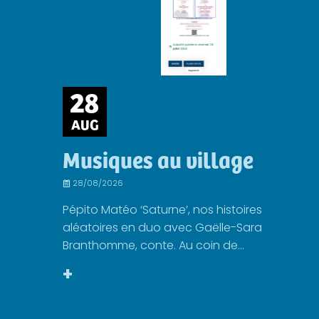
28
AUG
Musiques au village
28/08/2026
Pépito Matéo ‘Saturne’, nos histoires
aléatoires en duo avec Gaëlle-Sara
Branthomme, conte. Au coin de...
+