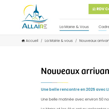
RDV Ca
La Mairie & Vous
Cadre
Accueil
La Mairie & vous
Nouveaux arrivan
/
/
Nouveaux arrivan
Une belle rencontre en 2025 avec
Une belle matinée avec environ 50 nou
Le Maire et les élus ont pu présenter