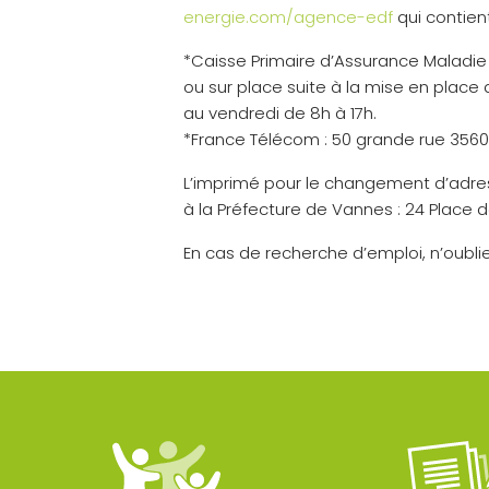
energie.com/agence-edf
qui contien
*Caisse Primaire d’Assurance Maladie 
ou sur place suite à la mise en place
au vendredi de 8h à 17h.
*France Télécom : 50 grande rue 35600 
L’imprimé pour le changement d’adress
à la Préfecture de Vannes : 24 Place 
En cas de recherche d’emploi, n’oubliez