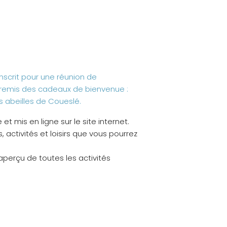
scrit pour une réunion de
t remis des cadeaux de bienvenue :
s abeilles de Coueslé.
et mis en ligne sur le site internet.
 activités et loisirs que vous pourrez
perçu de toutes les activités