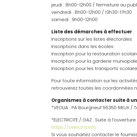
jeudi : 8h00-12h00 / fermeture au publ
vendredi : 8h00-12h00 / 13h30-17h30
samedi : 9h00-12h00
Liste des démarches à effectuer
:
Inscriptions sur les listes électorales
Inscriptions dans les écoles
Inscription pour la restauration scolai
Inscription pour la garderie municipal
Inscription pour les transports scol
Pour toute information sur les activités
retrouverez toutes les coordonnées n
Organismes à contacter suite à 
*VEOLIA : PA Bourgneuf 56350 RIEUX / T
*ELECTRICITE / GAZ : Suite à l’ouvertur
https://selectra.info
Si vous souhaitez contacter le fourni