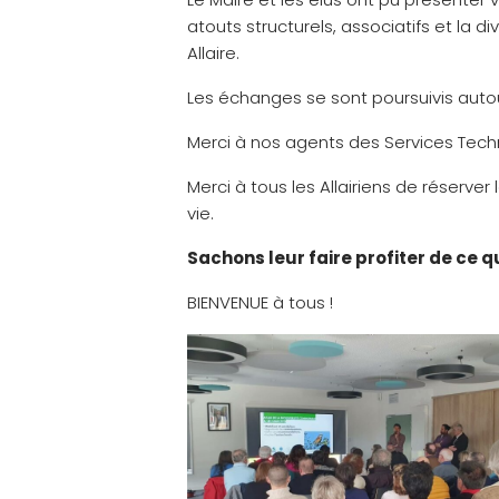
atouts structurels, associatifs et la 
Allaire.
Les échanges se sont poursuivis autou
Merci à nos agents des Services Techn
Merci à tous les Allairiens de réserv
vie.
Sachons leur faire profiter de ce q
BIENVENUE à tous !