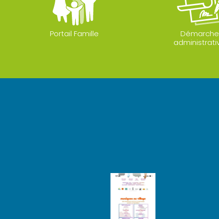
Portail Famille
Démarche
administrati