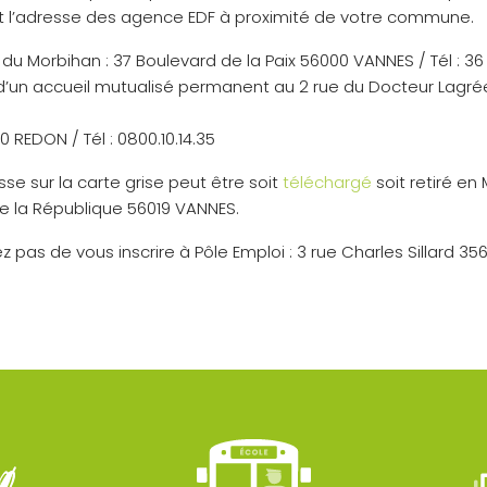
t l’adresse des agence EDF à proximité de votre commune.
du Morbihan : 37 Boulevard de la Paix 56000 VANNES / Tél : 36
 d’un accueil mutualisé permanent au 2 rue du Docteur Lagré
REDON / Tél : 0800.10.14.35
e sur la carte grise peut être soit
téléchargé
soit retiré en
de la République 56019 VANNES.
 pas de vous inscrire à Pôle Emploi : 3 rue Charles Sillard 35