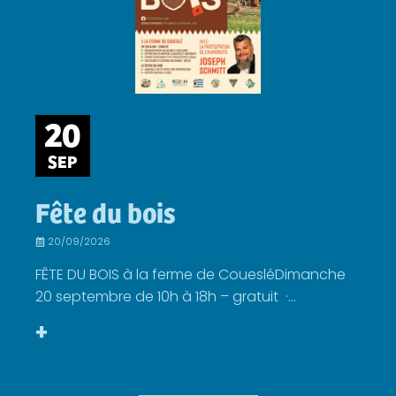
20
SEP
Fête du bois
20/09/2026
FÊTE DU BOIS à la ferme de CouesléDimanche
20 septembre de 10h à 18h – gratuit ·...
+