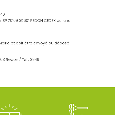
 46
e BP 70109 35601 REDON CEDEX du lundi
 Mairie et doit être envoyé ou déposé
603 Redon / Tél : 3949