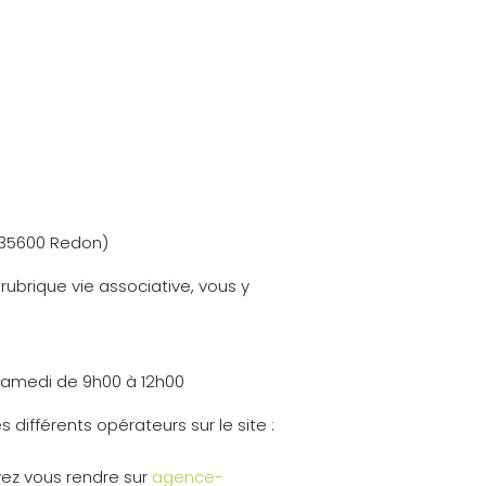
s 35600 Redon)
 rubrique vie associative, vous y
e samedi de 9h00 à 12h00
 différents opérateurs sur le site :
vez vous rendre sur
agence-