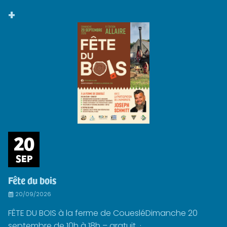
+
20
SEP
Fête du bois
20/09/2026
FÊTE DU BOIS à la ferme de CouesléDimanche 20
septembre de 10h à 18h – gratuit ·...