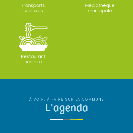
Transports
Médiathèque
scolaires
municipale
Restaurant
scolaire
À VOIR, À FAIRE SUR LA COMMUNE
L'agenda