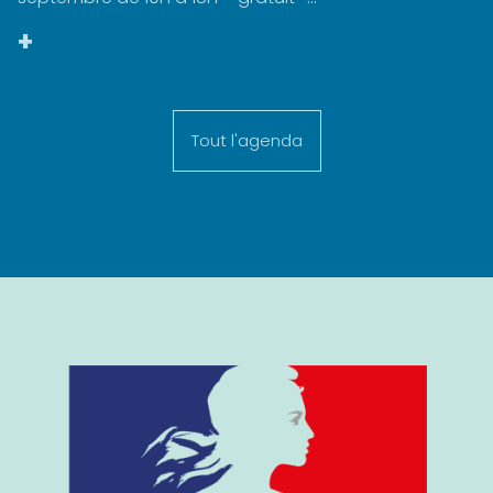
+
Tout l'agenda