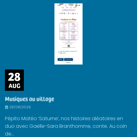
28
AUG
Musiques au village
28/08/2026
Pépito Matéo ‘Saturne’, nos histoires aléatoires en
duo avec Gaëlle-Sara Branthomme, conte. Au coin
de...