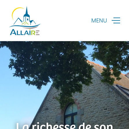
MENU
La richesse de son