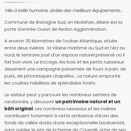
Ville à taille humaine, dotée des meilleurs équipements…
Commune de Bretagne Sud, en Morbihan, Allaire est la
porte d’entrée Ouest de Redon Agglomération.
A environ 30 kilomètres de l’océan Atlantique, située
entre deux rivières : la Vilaine maritime au Sud et l’Arz au
nord, le territoire jouit d’un espace naturel préservé où il
fait bon vivre. Le bocage, les bois et les petits ruisseaux
dessinent une campagne parsemée de fours à pain, de
puits, de pittoresques chapelles… La nature emprunte
les coulées habillées de splendides forêts.
Le visiteur peut y parcourir les nombreux sentiers de
randonnée, y découvrir
un patrimoine naturel et un
bâti original
. Les nombreux ruisseaux et les rivières
contribuent fortement à cette ambiance d’écrin des
fonds de vallée dotés d’une exceptionnelle biodiversité,
sans oublier le site de la Ferme de Coueslé, riche de ses