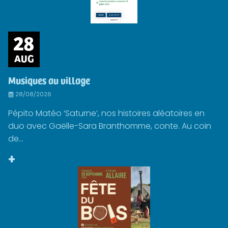
28
AUG
Musiques au village
28/08/2026
Pépito Matéo ‘Saturne’, nos histoires aléatoires en
duo avec Gaëlle-Sara Branthomme, conte. Au coin
de...
+