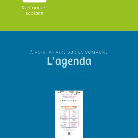
Restaurant
scolaire
À VOIR, À FAIRE SUR LA COMMUNE
L'agenda