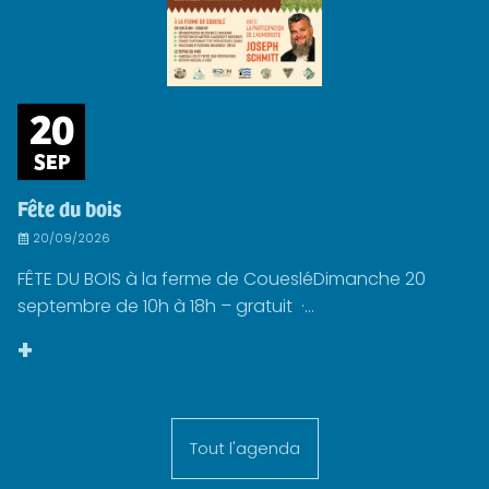
20
SEP
Fête du bois
20/09/2026
FÊTE DU BOIS à la ferme de CouesléDimanche 20
septembre de 10h à 18h – gratuit ·...
+
Tout l'agenda