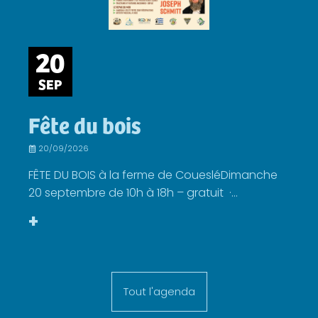
20
SEP
Fête du bois
20/09/2026
FÊTE DU BOIS à la ferme de CouesléDimanche
20 septembre de 10h à 18h – gratuit ·...
+
Tout l'agenda