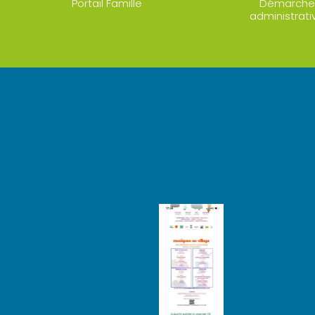
Portail Famille
Démarche
administrati