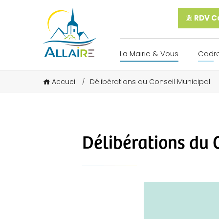
RDV Ca
La Mairie & Vous
Cadre
Accueil
Délibérations du Conseil Municipal
/
Délibérations du 