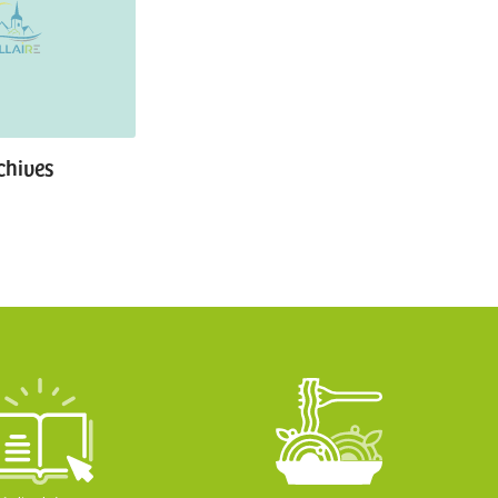
chives