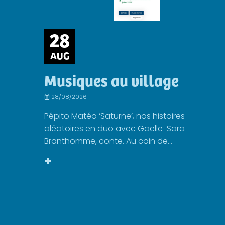
28
AUG
Musiques au village
28/08/2026
Pépito Matéo ‘Saturne’, nos histoires
aléatoires en duo avec Gaëlle-Sara
Branthomme, conte. Au coin de...
+