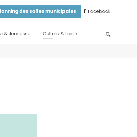
lanning des salles municipales
Facebook
e & Jeunesse
Culture & Loisirs