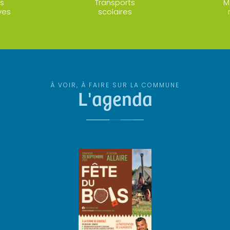
s
Transports
M
ves
scolaires
À VOIR, À FAIRE SUR LA COMMUNE
L'agenda