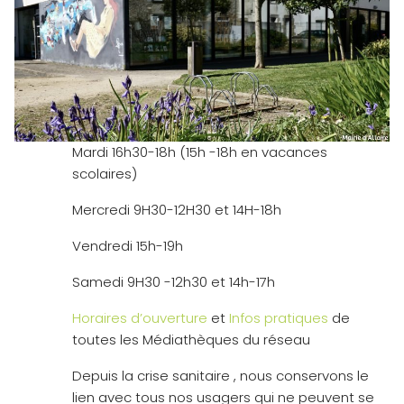
Mardi 16h30-18h (15h -18h en vacances
scolaires)
Mercredi 9H30-12H30 et 14H-18h
Vendredi 15h-19h
Samedi 9H30 -12h30 et 14h-17h
Horaires d’ouverture
et
Infos pratiques
de
toutes les Médiathèques du réseau
Depuis la crise sanitaire , nous conservons le
lien avec tous nos usagers qui ne peuvent se