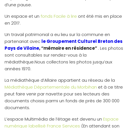
d’une pause.
Un espace et un
fonds Facile à lire
ont été mis en place
en 2017.
Un travail patrimonial a eu lieu sur la commune en
partenariat avec
le Groupement Culturel Breton des
Pays de Vilaine
, “mémoire en résidence”
. Les photos
sont consultables sur rendez-vous à la
médiathèque.Nous collectons les photos jusqu’aux
années 1970.
La médiathèque d’Allaire appartient au réseau de la
Médiathèque Départementale du Morbihan
et à ce titre
peut faire venir par navette pour ses lecteurs des
documents choisis parmi un fonds de près de 300 000
documents.
L’espace Multimédia de l’étage est devenu un
Espace
numérique labellisé France Services
(En attendant son