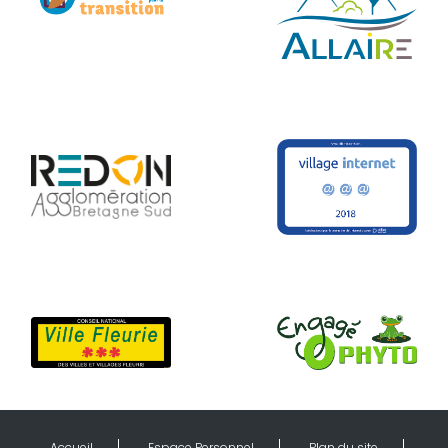
Accueil
Espace Personnel
Plan du site