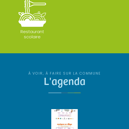
Restaurant
scolaire
À VOIR, À FAIRE SUR LA COMMUNE
L'agenda