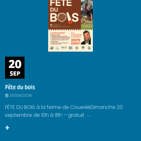
20
SEP
Fête du bois
20/09/2026
FÊTE DU BOIS à la ferme de CouesléDimanche 20
septembre de 10h à 18h – gratuit ·...
+