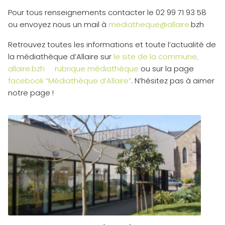
Pour tous renseignements contacter le 02 99 71 93 58
ou envoyez nous un mail à
mediatheque@allaire.
bzh
Retrouvez toutes les informations et toute l’actualité de
la médiathèque d’Allaire sur
le site de la commune,
allaire.bzh rubrique médiathèque
ou sur la page
facebook “Médiathèque d’Allaire”
. N’hésitez pas à aimer
notre page !