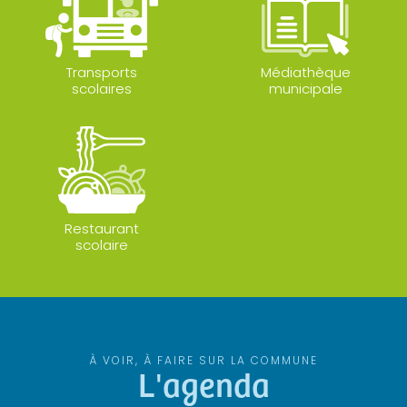
Transports
Médiathèque
scolaires
municipale
Restaurant
scolaire
À VOIR, À FAIRE SUR LA COMMUNE
L'agenda