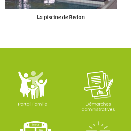
La piscine de Redon
Portail Famille
Démarches
administratives