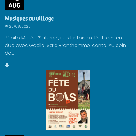
AUG
Musiques au village
28/08/2026
Pépito Matéo ‘Saturne’, nos histoires aléatoires en
duo avec Gaëlle-Sara Branthomme, conte. Au coin
de...
+