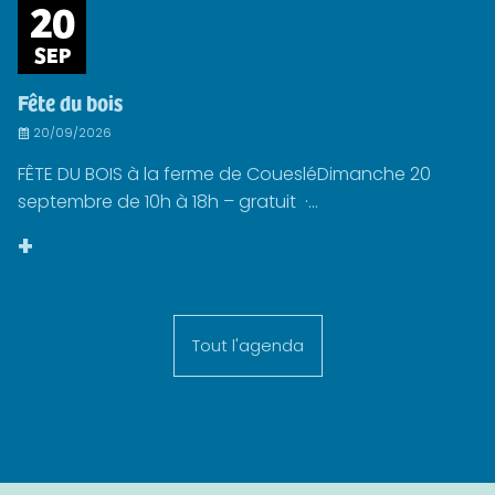
20
SEP
Fête du bois
20/09/2026
FÊTE DU BOIS à la ferme de CouesléDimanche 20
septembre de 10h à 18h – gratuit ·...
+
Tout l'agenda