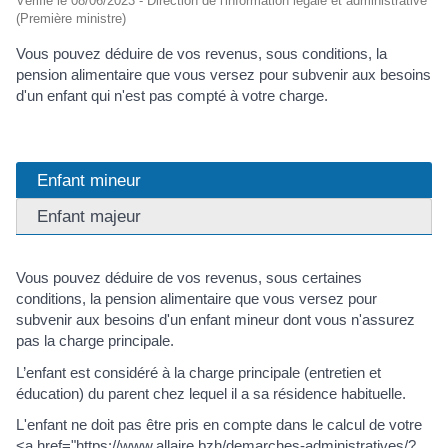
Vérifié le 08/06/2023 - Direction de l'information légale et administrative
(Première ministre)
Vous pouvez déduire de vos revenus, sous conditions, la
pension alimentaire que vous versez pour subvenir aux besoins
d'un enfant qui n'est pas compté à votre charge.
Enfant mineur
Enfant majeur
Vous pouvez déduire de vos revenus, sous certaines
conditions, la pension alimentaire que vous versez pour
subvenir aux besoins d'un enfant mineur dont vous n'assurez
pas la charge principale.
L’enfant est considéré à la charge principale (entretien et
éducation) du parent chez lequel il a sa résidence habituelle.
L'enfant ne doit pas être pris en compte dans le calcul de votre
<a href="https://www.allaire.bzh/demarches-administratives/?