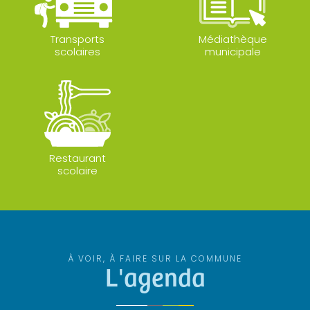
Transports
Médiathèque
scolaires
municipale
Restaurant
scolaire
À VOIR, À FAIRE SUR LA COMMUNE
L'agenda