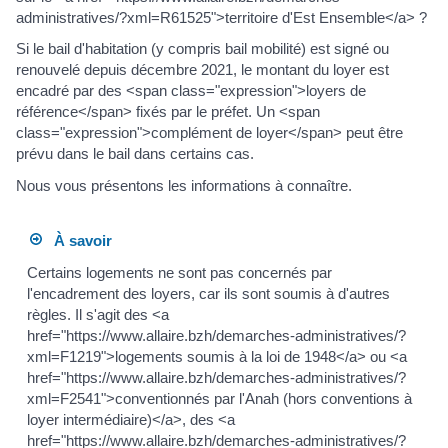
administratives/?xml=R61525">territoire d'Est Ensemble</a> ?
Si le bail d'habitation (y compris bail mobilité) est signé ou
renouvelé depuis décembre 2021, le montant du loyer est
encadré par des <span class="expression">loyers de
référence</span> fixés par le préfet. Un <span
class="expression">complément de loyer</span> peut être
prévu dans le bail dans certains cas.
Nous vous présentons les informations à connaître.
À savoir
Certains logements ne sont pas concernés par
l'encadrement des loyers, car ils sont soumis à d'autres
règles. Il s'agit des <a
href="https://www.allaire.bzh/demarches-administratives/?
xml=F1219">logements soumis à la loi de 1948</a> ou <a
href="https://www.allaire.bzh/demarches-administratives/?
xml=F2541">conventionnés par l'Anah (hors conventions à
loyer intermédiaire)</a>, des <a
href="https://www.allaire.bzh/demarches-administratives/?