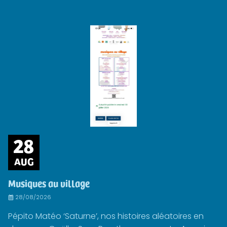
28
AUG
Musiques au village
28/08/2026
Pépito Matéo ‘Saturne’, nos histoires aléatoires en