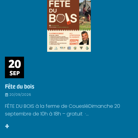
20
SEP
Fête du bois
20/09/2026
FÊTE DU BOIS à la ferme de CouesléDimanche 20
septembre de 10h à 18h – gratuit ·...
+