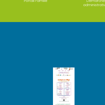
Portail Famille
Démarche
administrati