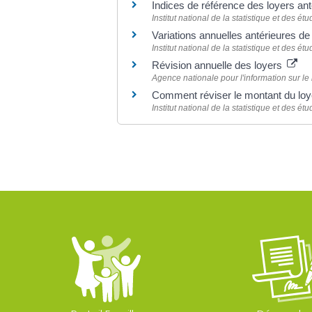
Indices de référence des loyers an
Institut national de la statistique et des 
Variations annuelles antérieures de
Institut national de la statistique et des 
Révision annuelle des loyers
Agence nationale pour l'information sur le
Comment réviser le montant du lo
Institut national de la statistique et des 