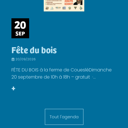
20
SEP
Fête du bois
20/09/2026
FÊTE DU BOIS à la ferme de CouesléDimanche
20 septembre de 10h à 18h – gratuit ·...
+
Tout l'agenda