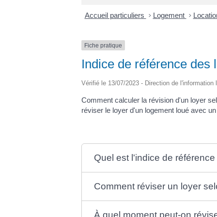
Accueil particuliers
>
Logement
>
Locatio
Fiche pratique
Indice de référence des 
Vérifié le 13/07/2023 - Direction de l'information
Comment calculer la révision d'un loyer sel
réviser le loyer d'un logement loué avec un
Quel est l'indice de référence
Comment réviser un loyer selo
À quel moment peut-on réviser