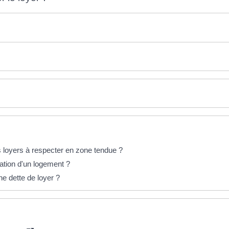
 loyers à respecter en zone tendue ?
ocation d'un logement ?
ne dette de loyer ?