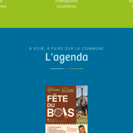
s
Transports
M
ves
scolaires
À VOIR, À FAIRE SUR LA COMMUNE
L'agenda