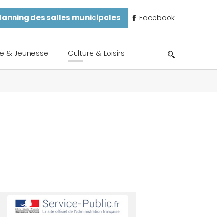
lanning des salles municipales
Facebook
e & Jeunesse
Culture & Loisirs