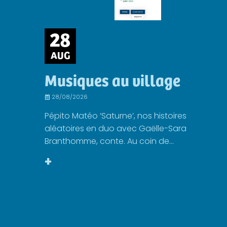
28
AUG
Musiques au village
28/08/2026
Pépito Matéo ‘Saturne’, nos histoires
aléatoires en duo avec Gaëlle-Sara
Branthomme, conte. Au coin de...
+