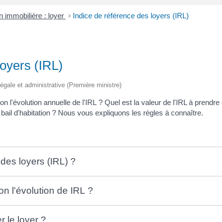
n immobilière : loyer
>
Indice de référence des loyers (IRL)
loyers (IRL)
 légale et administrative (Première ministre)
on l'évolution annuelle de l'IRL ? Quel est la valeur de l'IRL à pren
 bail d'habitation ? Nous vous expliquons les règles à connaître.
 des loyers (IRL) ?
n l'évolution de IRL ?
 le loyer ?