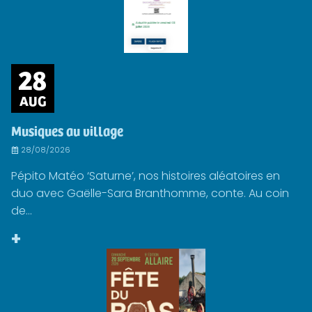
28
AUG
Musiques au village
28/08/2026
Pépito Matéo ‘Saturne’, nos histoires aléatoires en
duo avec Gaëlle-Sara Branthomme, conte. Au coin
de...
+