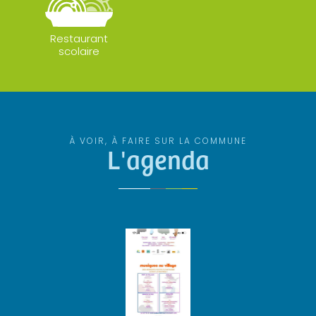
Restaurant
scolaire
À VOIR, À FAIRE SUR LA COMMUNE
L'agenda