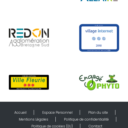
Accueil
Espace Personnel
Plan du site
Mentions Légales
Politique de confidentialité
Politique de cookies (EU)
Contact