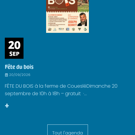
20
SEP
Fête du bois
20/09/2026
FÊTE DU BOIS à la ferme de CouesléDimanche 20
septembre de 10h à 18h – gratuit ·...
+
Tout l'agenda