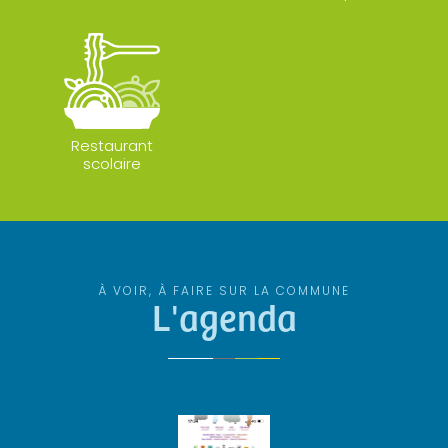
Restaurant
scolaire
À VOIR, À FAIRE SUR LA COMMUNE
L'agenda