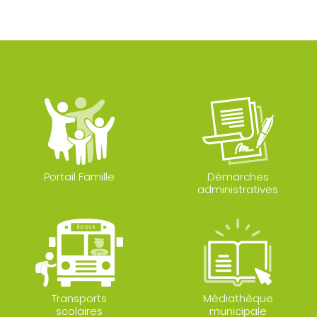
Portail Famille
Démarches
administratives
Transports
Médiathèque
scolaires
municipale