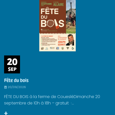
20
SEP
Fête du bois
20/09/2026
FÊTE DU BOIS à la ferme de CouesléDimanche 20
septembre de 10h à 18h – gratuit ·...
+