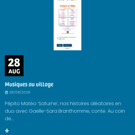
28
AUG
Musiques au village
28/08/2026
Pépito Matéo ‘Saturne’, nos histoires aléatoires en
duo avec Gaëlle-Sara Branthomme, conte. Au coin
de...
+