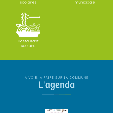
scolaires
municipale
Restaurant
scolaire
À VOIR, À FAIRE SUR LA COMMUNE
L'agenda