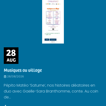
28
AUG
Musiques au village
28/08/2026
Pépito Matéo ‘Saturne’, nos histoires aléatoires en
duo avec Gaëlle-Sara Branthomme, conte. Au coin
de...