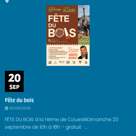
+
20
SEP
Fête du bois
20/09/2026
FÊTE DU BOIS à la ferme de CouesléDimanche 20
septembre de 10h à 18h – gratuit ·...