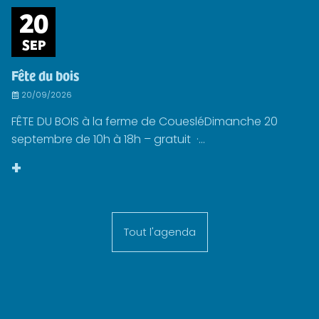
20
SEP
Fête du bois
20/09/2026
FÊTE DU BOIS à la ferme de CouesléDimanche 20
septembre de 10h à 18h – gratuit ·...
+
Tout l'agenda