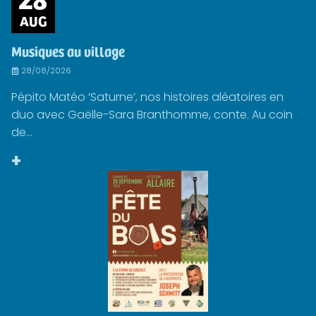
AUG
Musiques au village
28/08/2026
Pépito Matéo ‘Saturne’, nos histoires aléatoires en
duo avec Gaëlle-Sara Branthomme, conte. Au coin
de...
+