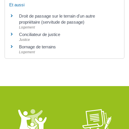
Et aussi
Droit de passage sur le terrain d'un autre
propriétaire (servitude de passage)
Logement
Conciliateur de justice
Justice
Bornage de terrains
Logement