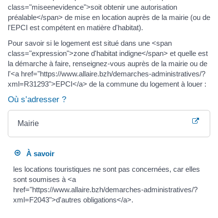
class="miseenevidence">soit obtenir une autorisation
préalable</span> de mise en location auprès de la mairie (ou de
l'EPCI est compétent en matière d'habitat).
Pour savoir si le logement est situé dans une <span
class="expression">zone d'habitat indigne</span> et quelle est
la démarche à faire, renseignez-vous auprès de la mairie ou de
l'<a href="https://www.allaire.bzh/demarches-administratives/?
xml=R31293">EPCI</a> de la commune du logement à louer :
Où s’adresser ?
Mairie
À savoir
les locations touristiques ne sont pas concernées, car elles
sont soumises à <a
href="https://www.allaire.bzh/demarches-administratives/?
xml=F2043">d'autres obligations</a>.