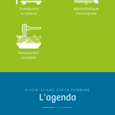
Transports
Médiathèque
scolaires
municipale
Restaurant
scolaire
À VOIR, À FAIRE SUR LA COMMUNE
L'agenda