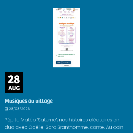
28
AUG
Musiques au village
28/08/2026
Pépito Matéo ‘Saturne’, nos histoires aléatoires en
duo avec Gaëlle-Sara Branthomme, conte. Au coin