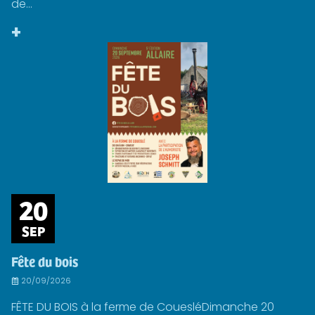
de...
+
20
SEP
Fête du bois
20/09/2026
FÊTE DU BOIS à la ferme de CouesléDimanche 20