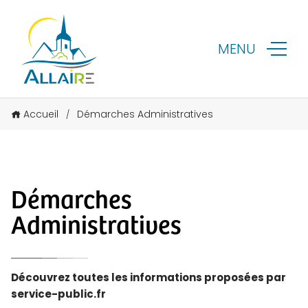
MENU
Accueil
Démarches Administratives
/
Démarches
Administratives
Découvrez toutes les informations proposées par
service-public.fr