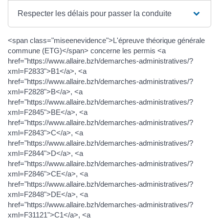
Respecter les délais pour passer la conduite
<span class="miseenevidence">L'épreuve théorique générale
commune (ETG)</span> concerne les permis <a
href="https://www.allaire.bzh/demarches-administratives/?
xml=F2833">B1</a>, <a
href="https://www.allaire.bzh/demarches-administratives/?
xml=F2828">B</a>, <a
href="https://www.allaire.bzh/demarches-administratives/?
xml=F2845">BE</a>, <a
href="https://www.allaire.bzh/demarches-administratives/?
xml=F2843">C</a>, <a
href="https://www.allaire.bzh/demarches-administratives/?
xml=F2844">D</a>, <a
href="https://www.allaire.bzh/demarches-administratives/?
xml=F2846">CE</a>, <a
href="https://www.allaire.bzh/demarches-administratives/?
xml=F2848">DE</a>, <a
href="https://www.allaire.bzh/demarches-administratives/?
xml=F31121">C1</a>, <a