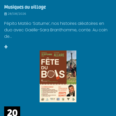
Musiques au village
28/08/2026
Pépito Matéo ‘Saturne’, nos histoires aléatoires en
duo avec Gaëlle-Sara Branthomme, conte. Au coin
de...
+
20