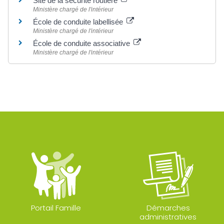
Site de la sécurité routière
Ministère chargé de l'intérieur
École de conduite labellisée
Ministère chargé de l'intérieur
École de conduite associative
Ministère chargé de l'intérieur
Portail Famille
Démarches
administratives