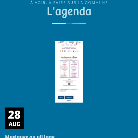
À VOIR, À FAIRE SUR LA COMMUNE
L'agenda
28
AUG
Musiques au village