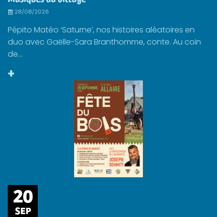
28/08/2026
Pépito Matéo ‘Saturne’, nos histoires aléatoires en
duo avec Gaëlle-Sara Branthomme, conte. Au coin
de...
+
20
SEP