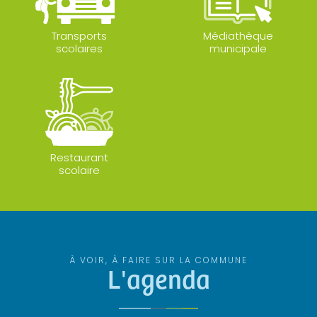
Transports
Médiathèque
scolaires
municipale
Restaurant
scolaire
À VOIR, À FAIRE SUR LA COMMUNE
L'agenda