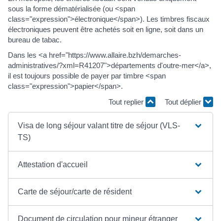
sous la forme dématérialisée (ou <span
class="expression">électronique</span>). Les timbres fiscaux
électroniques peuvent être achetés soit en ligne, soit dans un
bureau de tabac.
Dans les <a href="https://www.allaire.bzh/demarches-
administratives/?xml=R41207">départements d'outre-mer</a>,
il est toujours possible de payer par timbre <span
class="expression">papier</span>.
Tout replier
Tout déplier
Visa de long séjour valant titre de séjour (VLS-
TS)
Attestation d'accueil
Carte de séjour/carte de résident
Document de circulation pour mineur étranger