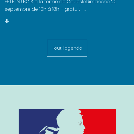
FÊTE DU BOIS à la ferme de CouesléDimanche 20
septembre de 10h à 18h – gratuit ·...
+
Tout l'agenda