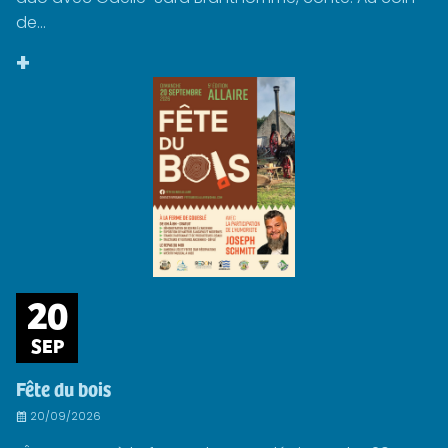
de...
+
20
SEP
Fête du bois
20/09/2026