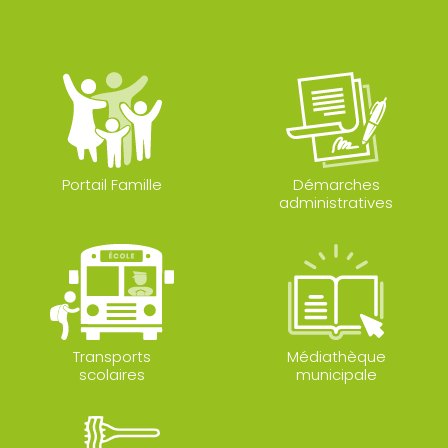
Portail Famille
Démarches
administratives
Transports
Médiathèque
scolaires
municipale