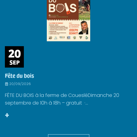
20
SEP
Fête du bois
20/09/2026
FÊTE DU BOIS à la ferme de CouesléDimanche 20
septembre de 10h à 18h – gratuit ·...
+