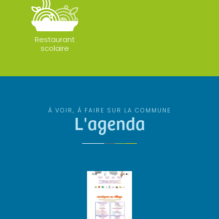
Restaurant
scolaire
À VOIR, À FAIRE SUR LA COMMUNE
L'agenda