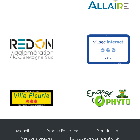
Accueil
Espace Personnel
Plan du site
Mentions Légales
Politique de confidentialité