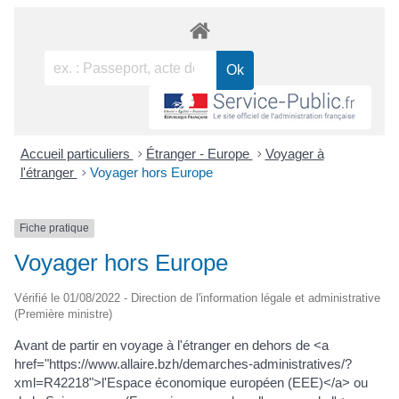
Accueil particuliers
>
Étranger - Europe
>
Voyager à
l'étranger
>
Voyager hors Europe
Fiche pratique
Voyager hors Europe
Vérifié le 01/08/2022 - Direction de l'information légale et administrative
(Première ministre)
Avant de partir en voyage à l'étranger en dehors de <a
href="https://www.allaire.bzh/demarches-administratives/?
xml=R42218">l'Espace économique européen (EEE)</a> ou