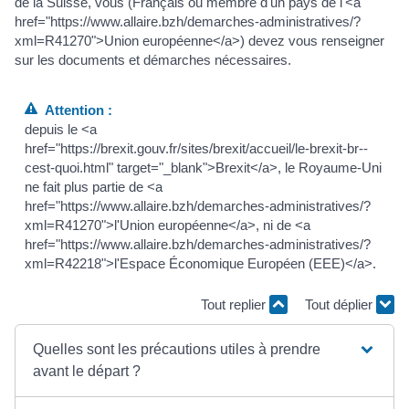
de la Suisse, vous (Français ou membre d'un pays de l'<a
href="https://www.allaire.bzh/demarches-administratives/?
xml=R41270">Union européenne</a>) devez vous renseigner
sur les documents et démarches nécessaires.
Attention :
depuis le <a
href="https://brexit.gouv.fr/sites/brexit/accueil/le-brexit-br--
cest-quoi.html" target="_blank">Brexit</a>, le Royaume-Uni
ne fait plus partie de <a
href="https://www.allaire.bzh/demarches-administratives/?
xml=R41270">l'Union européenne</a>, ni de <a
href="https://www.allaire.bzh/demarches-administratives/?
xml=R42218">l'Espace Économique Européen (EEE)</a>.
Tout replier
Tout déplier
Quelles sont les précautions utiles à prendre
avant le départ ?