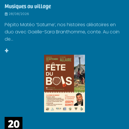
Musiques au village
28/08/2026
Pépito Matéo ‘Saturne’, nos histoires aléatoires en
duo avec Gaëlle-Sara Branthomme, conte. Au coin
de...
+
20