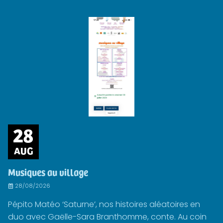
28
AUG
Musiques au village
28/08/2026
Pépito Matéo ‘Saturne’, nos histoires aléatoires en
duo avec Gaëlle-Sara Branthomme, conte. Au coin