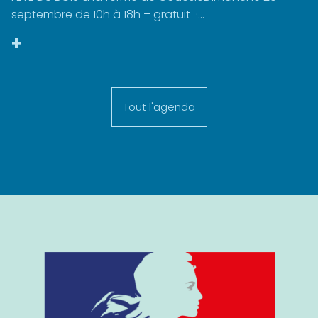
septembre de 10h à 18h – gratuit ·...
+
Tout l'agenda