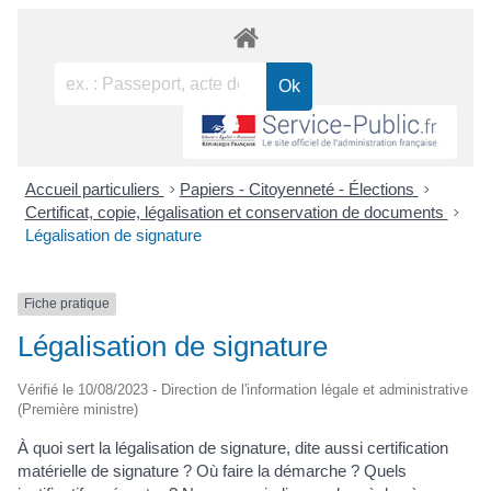
Accueil particuliers
>
Papiers - Citoyenneté - Élections
>
Certificat, copie, légalisation et conservation de documents
>
Légalisation de signature
Fiche pratique
Légalisation de signature
Vérifié le 10/08/2023 - Direction de l'information légale et administrative
(Première ministre)
À quoi sert la légalisation de signature, dite aussi certification
matérielle de signature ? Où faire la démarche ? Quels