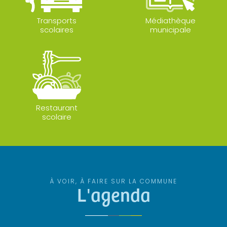
Transports
Médiathèque
scolaires
municipale
Restaurant
scolaire
À VOIR, À FAIRE SUR LA COMMUNE
L'agenda