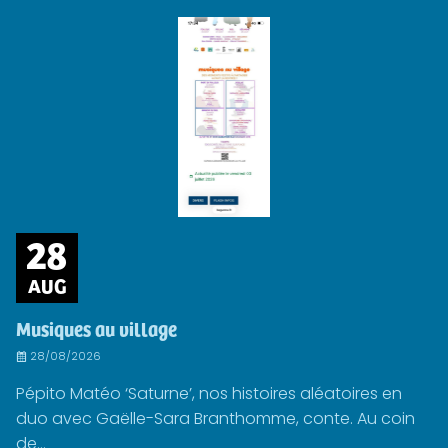
28
AUG
Musiques au village
28/08/2026
Pépito Matéo ‘Saturne’, nos histoires aléatoires en
duo avec Gaëlle-Sara Branthomme, conte. Au coin
de...