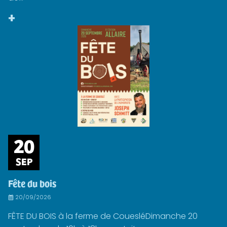
+
20
SEP
Fête du bois
20/09/2026
FÊTE DU BOIS à la ferme de CouesléDimanche 20