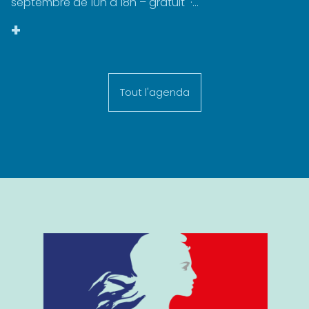
septembre de 10h à 18h – gratuit ·...
+
Tout l'agenda