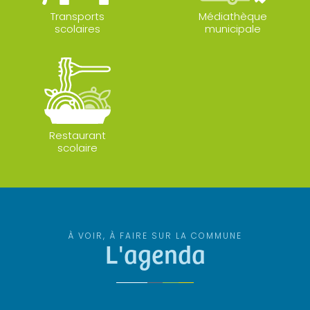
Transports
Médiathèque
scolaires
municipale
Restaurant
scolaire
À VOIR, À FAIRE SUR LA COMMUNE
L'agenda