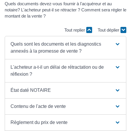
Quels documents devez-vous fournir à l'acquéreur et au
notaire? L'acheteur peut-il se rétracter ? Comment sera régler le
montant de la vente ?
Tout replier
Tout déplier
Quels sont les documents et les diagnostics
annexés à la promesse de vente ?
L'acheteur a-t-il un délai de rétractation ou de
réflexion ?
État daté NOTAIRE
Contenu de l'acte de vente
Règlement du prix de vente