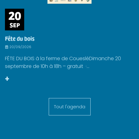
20
SEP
Fête du bois
20/09/2026
FÊTE DU BOIS à la ferme de CouesléDimanche 20
septembre de 10h à 18h – gratuit ·...
+
Tout l'agenda