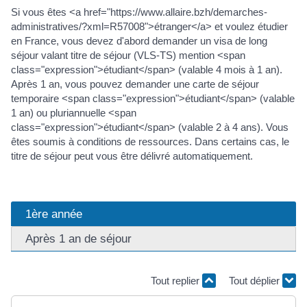
Si vous êtes <a href="https://www.allaire.bzh/demarches-
administratives/?xml=R57008">étranger</a> et voulez étudier
en France, vous devez d'abord demander un visa de long
séjour valant titre de séjour (VLS-TS) mention <span
class="expression">étudiant</span> (valable 4 mois à 1 an).
Après 1 an, vous pouvez demander une carte de séjour
temporaire <span class="expression">étudiant</span> (valable
1 an) ou pluriannuelle <span
class="expression">étudiant</span> (valable 2 à 4 ans). Vous
êtes soumis à conditions de ressources. Dans certains cas, le
titre de séjour peut vous être délivré automatiquement.
1ère année
Après 1 an de séjour
Tout replier
Tout déplier