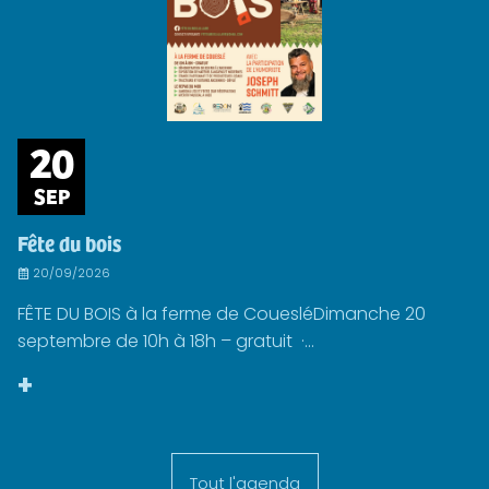
20
SEP
Fête du bois
20/09/2026
FÊTE DU BOIS à la ferme de CouesléDimanche 20
septembre de 10h à 18h – gratuit ·...
+
Tout l'agenda