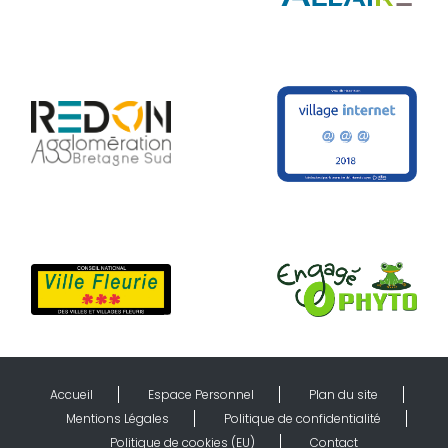
Accueil
Espace Personnel
Plan du site
Mentions Légales
Politique de confidentialité
Politique de cookies (EU)
Contact