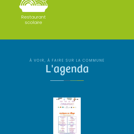
Restaurant
scolaire
À VOIR, À FAIRE SUR LA COMMUNE
L'agenda