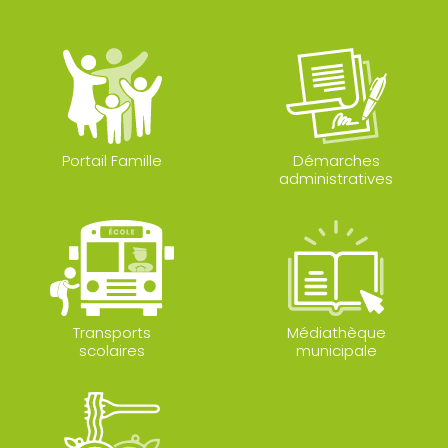
Portail Famille
Démarches
administratives
Transports
Médiathèque
scolaires
municipale