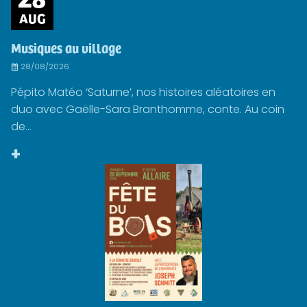
AUG
Musiques au village
28/08/2026
Pépito Matéo ‘Saturne’, nos histoires aléatoires en
duo avec Gaëlle-Sara Branthomme, conte. Au coin
de...
+