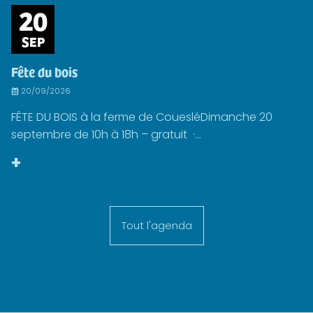
20
SEP
Fête du bois
20/09/2026
FÊTE DU BOIS à la ferme de CouesléDimanche 20
septembre de 10h à 18h – gratuit ·...
+
Tout l'agenda