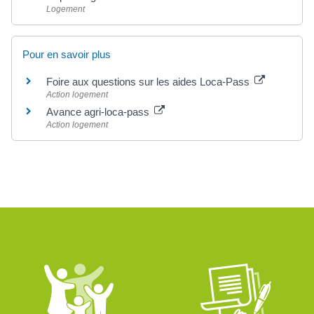
Logement
Pour en savoir plus
Foire aux questions sur les aides Loca-Pass
Action logement
Avance agri-loca-pass
Action logement