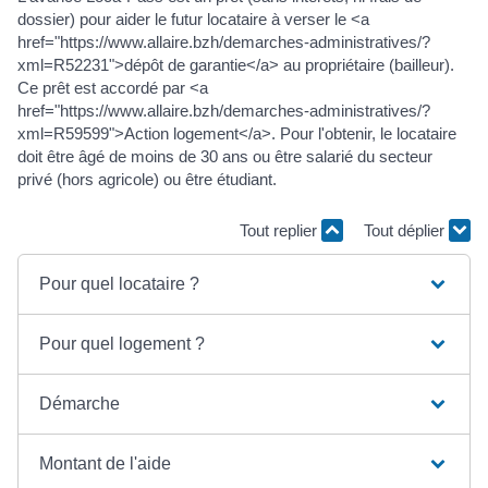
dossier) pour aider le futur locataire à verser le <a
href="https://www.allaire.bzh/demarches-administratives/?
xml=R52231">dépôt de garantie</a> au propriétaire (bailleur).
Ce prêt est accordé par <a
href="https://www.allaire.bzh/demarches-administratives/?
xml=R59599">Action logement</a>. Pour l'obtenir, le locataire
doit être âgé de moins de 30 ans ou être salarié du secteur
privé (hors agricole) ou être étudiant.
Tout replier
Tout déplier
Pour quel locataire ?
Pour quel logement ?
Démarche
Montant de l'aide