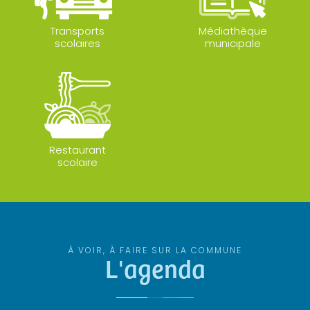
Transports
Médiathèque
scolaires
municipale
Restaurant
scolaire
À VOIR, À FAIRE SUR LA COMMUNE
L'agenda