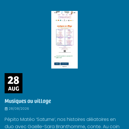
28
AUG
Musiques au village
28/08/2026
Pépito Matéo ‘Saturne’, nos histoires aléatoires en
duo avec Gaëlle-Sara Branthomme, conte. Au coin