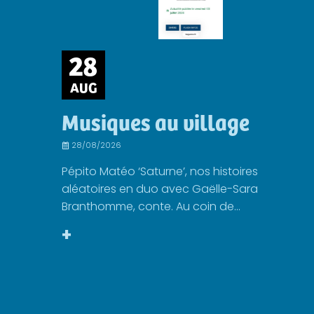
28
AUG
Musiques au village
28/08/2026
Pépito Matéo ‘Saturne’, nos histoires
aléatoires en duo avec Gaëlle-Sara
Branthomme, conte. Au coin de...
+