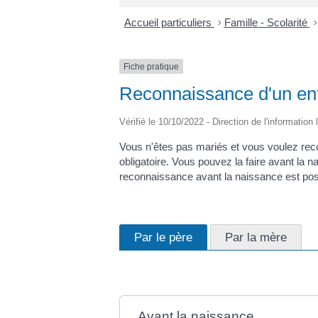
Accueil particuliers
>
Famille - Scolarité
>
Fiche pratique
Reconnaissance d'un enf
Vérifié le 10/10/2022 - Direction de l'information
Vous n'êtes pas mariés et vous voulez recon
obligatoire. Vous pouvez la faire avant la n
reconnaissance avant la naissance est pos
Par le père
Par la mère
Avant la naissance