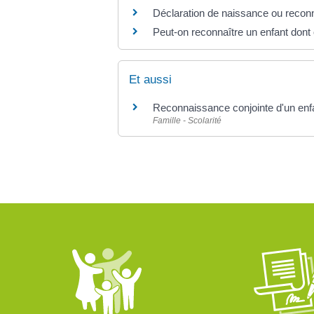
Déclaration de naissance ou reconn
Peut-on reconnaître un enfant dont 
Et aussi
Reconnaissance conjointe d'un en
Famille - Scolarité