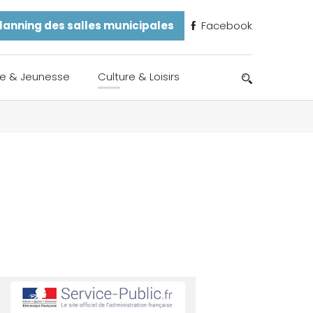
lanning des salles municipales
Facebook
e & Jeunesse
Culture & Loisirs