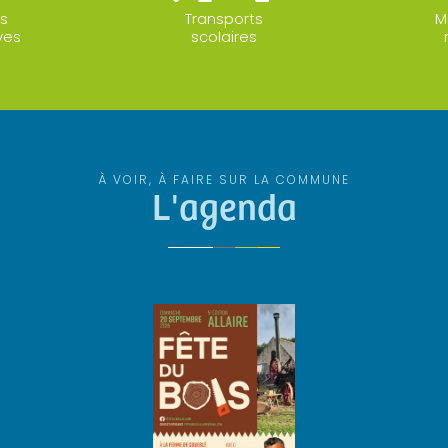
s
Transports
M
ves
scolaires
À VOIR, À FAIRE SUR LA COMMUNE
L'agenda