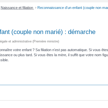
Naissance et filiation
>
Reconnaissance d'un enfant (couple non mar
ant (couple non marié) : démarche
 légale et administrative (Première ministre)
naître votre enfant ? Sa filiation n'est pas automatique. Si vous ête
aissance ou plus tard. Si vous êtes la mère, il suffit que votre nom fi
sible.