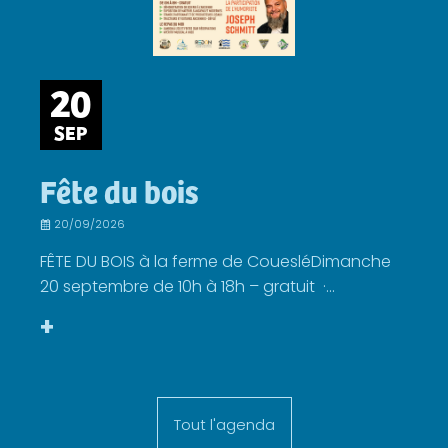
20
SEP
Fête du bois
20/09/2026
FÊTE DU BOIS à la ferme de CouesléDimanche
20 septembre de 10h à 18h – gratuit ·...
+
Tout l'agenda