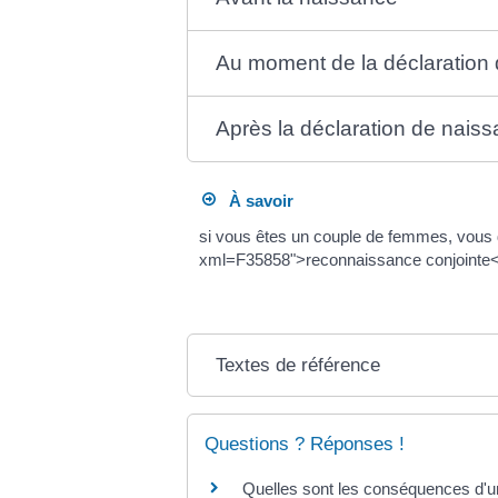
Au moment de la déclaration
Après la déclaration de nais
À savoir
si vous êtes un couple de femmes, vous 
xml=F35858">reconnaissance conjointe<
Textes de référence
Questions ? Réponses !
Quelles sont les conséquences d'u