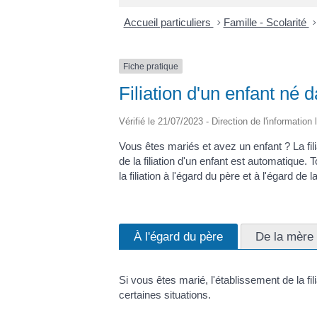
Accueil particuliers
>
Famille - Scolarité
>
Fiche pratique
Filiation d'un enfant né
Vérifié le 21/07/2023 - Direction de l'information
Vous êtes mariés et avez un enfant ? La fil
de la filiation d'un enfant est automatique
la filiation à l'égard du père et à l'égard de 
À l'égard du père
De la mère
Si vous êtes marié, l'établissement de la fi
certaines situations.