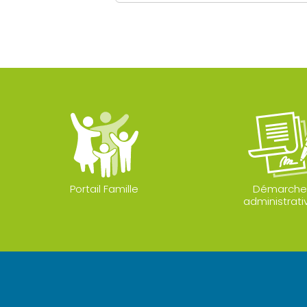
Portail Famille
Démarche
administrati