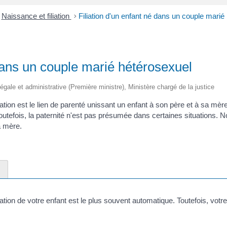
Naissance et filiation
>
Filiation d'un enfant né dans un couple marié
 dans un couple marié hétérosexuel
 légale et administrative (Première ministre), Ministère chargé de la justice
iation est le lien de parenté unissant un enfant à son père et à sa mèr
. Toutefois, la paternité n'est pas présumée dans certaines situations
la mère.
liation de votre enfant est le plus souvent automatique. Toutefois, vo