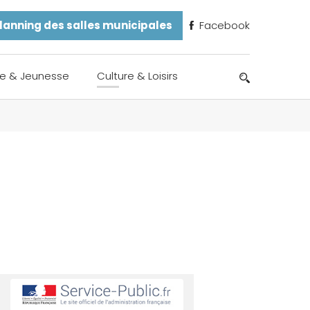
lanning des salles municipales
Facebook
e & Jeunesse
Culture & Loisirs