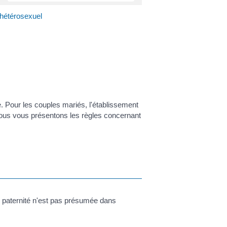
 hétérosexuel
e. Pour les couples mariés, l'établissement
. Nous vous présentons les règles concernant
tre paternité n'est pas présumée dans