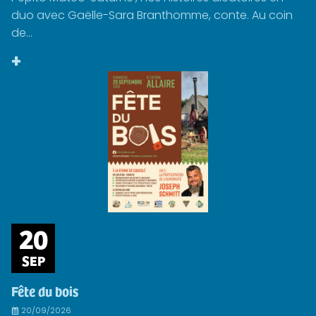
duo avec Gaëlle-Sara Branthomme, conte. Au coin
de...
+
20
SEP
Fête du bois
20/09/2026