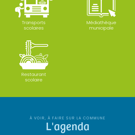
Transports
Médiathèque
scolaires
municipale
Restaurant
scolaire
À VOIR, À FAIRE SUR LA COMMUNE
L'agenda