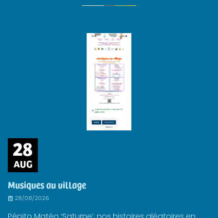
28
AUG
Musiques au village
28/08/2026
Pépito Matéo ‘Saturne’, nos histoires aléatoires en