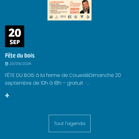
20
SEP
Fête du bois
20/09/2026
FÊTE DU BOIS à la ferme de CouesléDimanche 20
septembre de 10h à 18h – gratuit ·...
+
Tout l'agenda