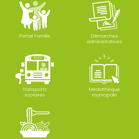
Portail Famille
Démarches
administratives
Transports
Médiathèque
scolaires
municipale