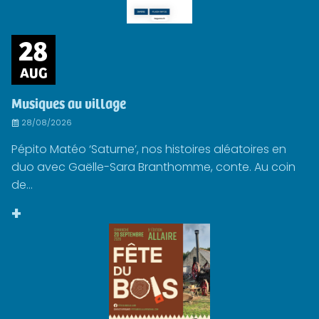
28
AUG
Musiques au village
28/08/2026
Pépito Matéo ‘Saturne’, nos histoires aléatoires en
duo avec Gaëlle-Sara Branthomme, conte. Au coin
de...
+