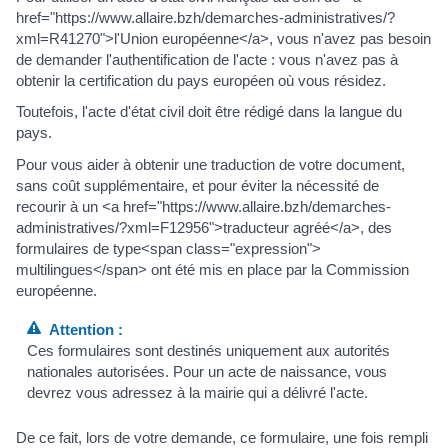
href="https://www.allaire.bzh/demarches-administratives/?
xml=R41270">l'Union européenne</a>, vous n'avez pas besoin
de demander l'authentification de l'acte : vous n'avez pas à
obtenir la certification du pays européen où vous résidez.
Toutefois, l'acte d'état civil doit être rédigé dans la langue du
pays.
Pour vous aider à obtenir une traduction de votre document,
sans coût supplémentaire, et pour éviter la nécessité de
recourir à un <a href="https://www.allaire.bzh/demarches-
administratives/?xml=F12956">traducteur agréé</a>, des
formulaires de type<span class="expression">
multilingues</span> ont été mis en place par la Commission
européenne.
Attention :
Ces formulaires sont destinés uniquement aux autorités
nationales autorisées. Pour un acte de naissance, vous
devrez vous adressez à la mairie qui a délivré l'acte.
De ce fait, lors de votre demande, ce formulaire, une fois rempli