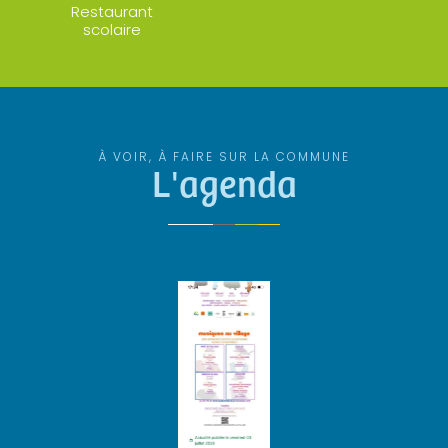
Restaurant
scolaire
À VOIR, À FAIRE SUR LA COMMUNE
L'agenda