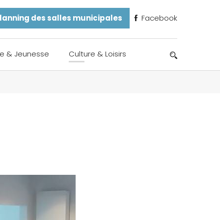
lanning des salles municipales
Facebook
e & Jeunesse
Culture & Loisirs