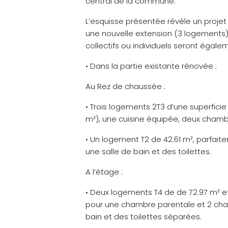
central de la commune.
L’esquisse présentée révèle un projet
une nouvelle extension (3 logements), 
collectifs ou individuels seront égal
• Dans la partie existante rénovée :
Au Rez de chaussée :
• Trois logements 2T3 d’une superfici
m²), une cuisine équipée, deux chambre
• Un logement T2 de 42.61 m², parfait
une salle de bain et des toilettes.
A l’étage :
• Deux logements T4 de de 72.97 m² e
pour une chambre parentale et 2 chamb
bain et des toilettes séparées.