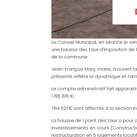
Le Conseil Municipal, en séance le ve
une hausse des taux d’imposition de 
de la commune.
Jean-François Mary, maire, à ouvert la
présenté reflète la
dynamique et l’am
Le compte administratif fait apparaitr
1 195 816 €.
784 521 € sont affectés à la section i
La hausse de 1 point des taux a pour 
investissements en cours (Construct
restructuration en 5 logements loca