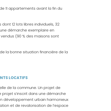
de 11 appartements avant la fin du
nt 12 lots libres individuels, 32
ns une démarche exemplaire en
été vendus (90 % des maisons sont
 de la bonne situation financière de la
ENTS LOCATIFS
tielle de la commune. Un projet de
e projet s’inscrit dans une démarche
 un développement urbain harmonieux
tion et de revalorisation de l’espace