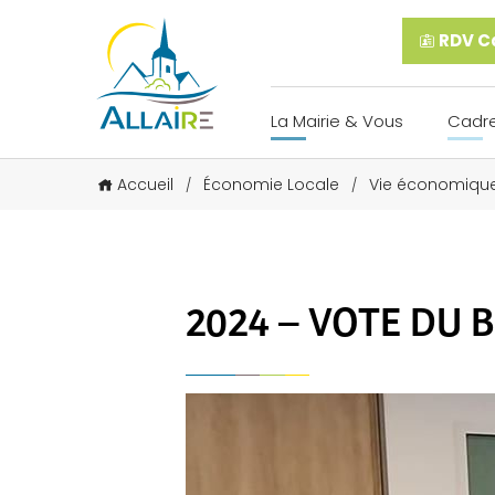
RDV Ca
La Mairie & Vous
Cadre
Accueil
Économie Locale
Vie économiqu
/
/
2024 – VOTE DU 