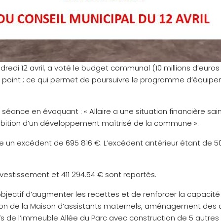
ndredi 12 avril, a voté le budget communal (10 millions d’eur
1 point ; ce qui permet de poursuivre le programme d’équi
 séance en évoquant : « Allaire a une situation financière sai
bition d’un développement maîtrisé de la commune ».
e un excédent de 695 816 €. L’excédent antérieur étant de 50
nvestissement et 411 294.54 € sont reportés.
objectif d’augmenter les recettes et de renforcer la capacit
ion de la Maison d’assistants maternels, aménagement des 
tifs de l’immeuble Allée du Parc avec construction de 5 au