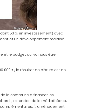
os dont 53 % en investissement) avec
pement et un développement maîtrisé
ne et le budget qui va nous être
0 000 €, le résultat de clôture est de
é de la commune à financer les
abords, extension de la médiathèque,
tres complémentaires…), aménagement