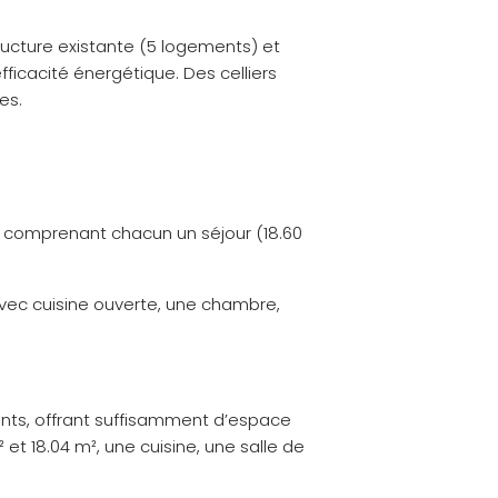
ructure existante (5 logements) et
fficacité énergétique. Des celliers
es.
s, comprenant chacun un séjour (18.60
avec cuisine ouverte, une chambre,
ants, offrant suffisamment d’espace
t 18.04 m², une cuisine, une salle de