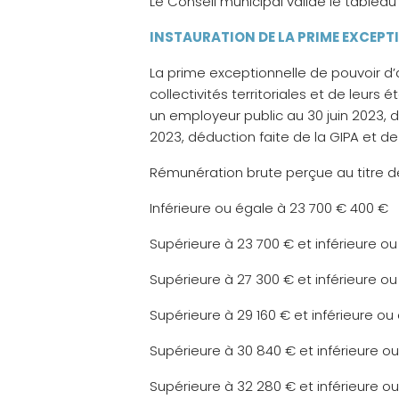
Le Conseil municipal valide le tableau
INSTAURATION DE LA PRIME EXCEPT
La prime exceptionnelle de pouvoir d’
collectivités territoriales et de leur
un employeur public au 30 juin 2023, d
2023, déduction faite de la GIPA et d
Rémunération brute perçue au titre de
Inférieure ou égale à 23 700 € 400 €
Supérieure à 23 700 € et inférieure o
Supérieure à 27 300 € et inférieure o
Supérieure à 29 160 € et inférieure o
Supérieure à 30 840 € et inférieure o
Supérieure à 32 280 € et inférieure o