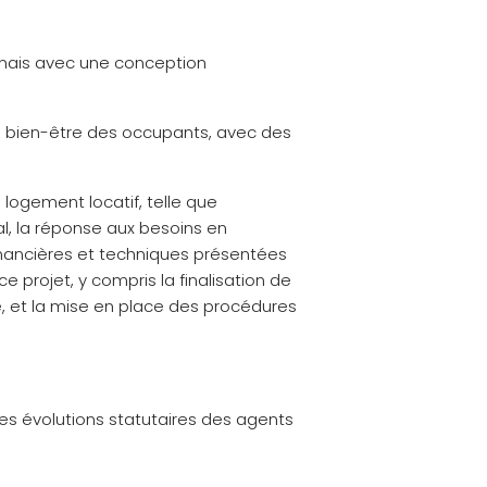
 mais avec une conception
 le bien-être des occupants, avec des
 logement locatif, telle que
l, la réponse aux besoins en
inancières et techniques présentées
 projet, y compris la finalisation de
e, et la mise en place des procédures
es évolutions statutaires des agents