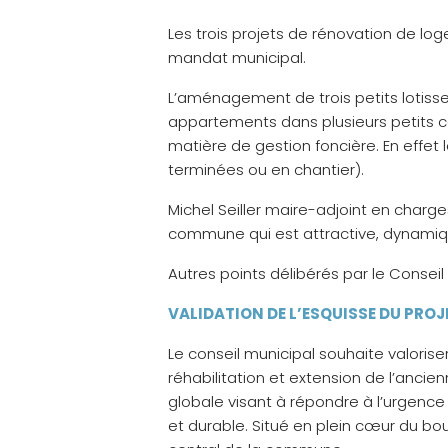
Les trois projets de rénovation de lo
mandat municipal.
L’aménagement de trois petits lotisse
appartements dans plusieurs petits c
matière de gestion foncière. En effet
terminées ou en chantier).
Michel Seiller maire-adjoint en charge
commune qui est attractive, dynamiqu
Autres points délibérés par le Conseil 
VALIDATION DE L’ESQUISSE DU PROJ
Le conseil municipal souhaite valorise
réhabilitation et extension de l’anci
globale visant à répondre à l’urgen
et durable. Situé en plein cœur du bo