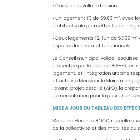
• Dans la nouvelle extension :
• Un logement T3 de 69.66 m², avec 
architecturale permettant une intégra
• Deux logements T2, l’un de 53.99 m² 
espaces lumineux et fonctionnels.
Le Conseil municipal valide l’esquisse
présentée par le cabinet BLEHER, en s
logement, et l’intégration urbaine r
et autorise Monsieur le Maire à engag
l’avant-projet détaillé (APD), la pré
de consultation pour la passation de
MISE A JOUR DU TABLEAU DES EFFEC
Madame Florence BOCQ rappelle que le 
de la collectivité et des mobilités au 