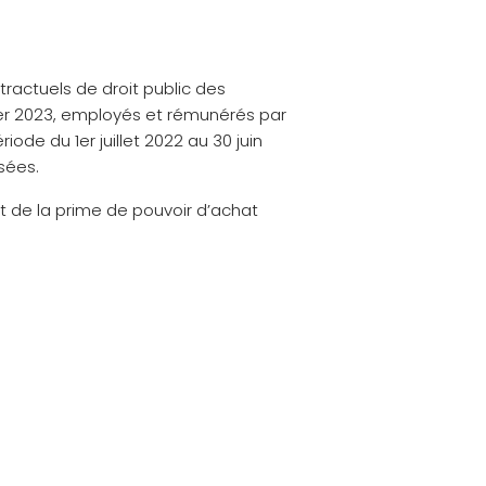
ractuels de droit public des
vier 2023, employés et rémunérés par
ode du 1er juillet 2022 au 30 juin
sées.
nt de la prime de pouvoir d’achat