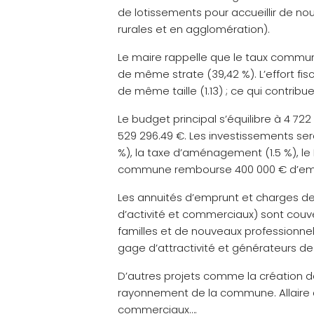
de lotissements pour accueillir de nou
rurales et en agglomération).
Le maire rappelle que le taux communa
de même strate (39,42 %). L’effort fis
de même taille (1.13) ; ce qui contribu
Le budget principal s’équilibre à 4 7
529 296.49 €. Les investissements ser
%), la taxe d’aménagement (1.5 %), le 
commune rembourse 400 000 € d’emp
Les annuités d’emprunt et charges d
d’activité et commerciaux) sont couver
familles et de nouveaux professionnel
gage d’attractivité et générateurs de
D’autres projets comme la création de
rayonnement de la commune. Allaire a
commerciaux….