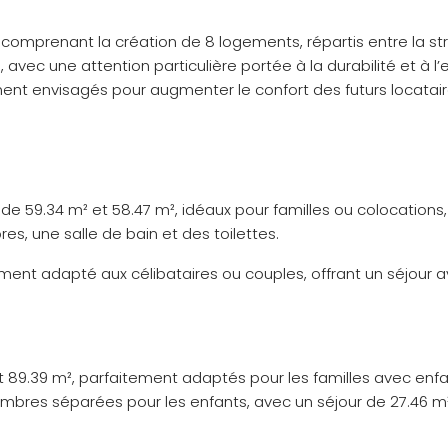
 comprenant la création de 8 logements, répartis entre la st
avec une attention particulière portée à la durabilité et à l’e
ement envisagés pour augmenter le confort des futurs locatair
e de 59.34 m² et 58.47 m², idéaux pour familles ou colocation
s, une salle de bain et des toilettes.
ement adapté aux célibataires ou couples, offrant un séjour 
t 89.39 m², parfaitement adaptés pour les familles avec enf
res séparées pour les enfants, avec un séjour de 27.46 m² e