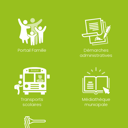
Portail Famille
Démarches
administratives
Transports
Médiathèque
scolaires
municipale