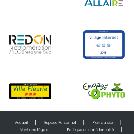
Accueil
Espace Personnel
Plan du site
Mentions Légales
Politique de confidentialité