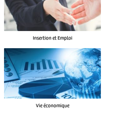
Insertion et Emploi
Vie économique