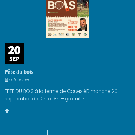
20
SEP
Fête du bois
20/09/2026
FÊTE DU BOIS à la ferme de CouesléDimanche 20
septembre de 10h à 18h – gratuit ·...
+