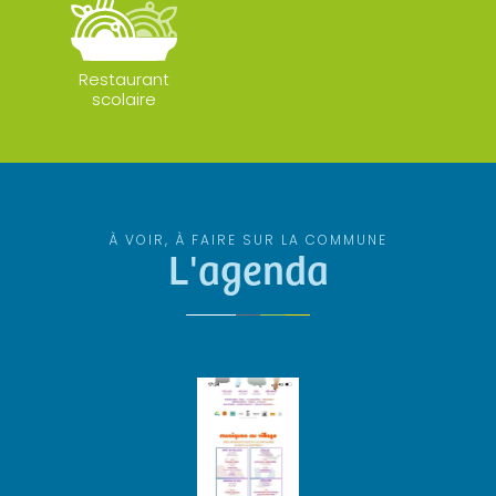
Restaurant
scolaire
À VOIR, À FAIRE SUR LA COMMUNE
L'agenda