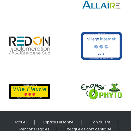
Accueil
Espace Personnel
Plan du site
Mentions Légales
Politique de confidentialité