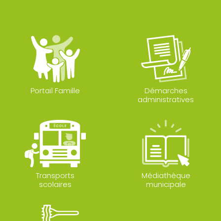
Portail Famille
Démarches
administratives
Transports
Médiathèque
scolaires
municipale