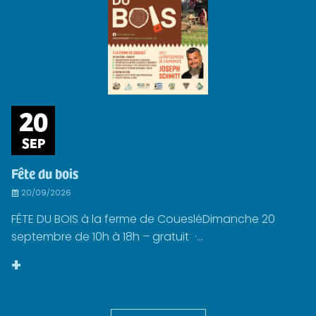
20
SEP
Fête du bois
20/09/2026
FÊTE DU BOIS à la ferme de CouesléDimanche 20
septembre de 10h à 18h – gratuit ·...
+