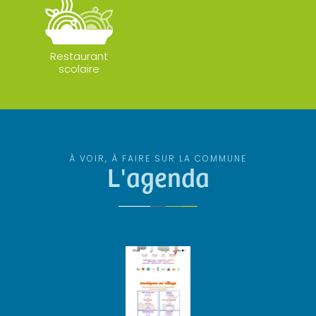
Restaurant
scolaire
À VOIR, À FAIRE SUR LA COMMUNE
L'agenda