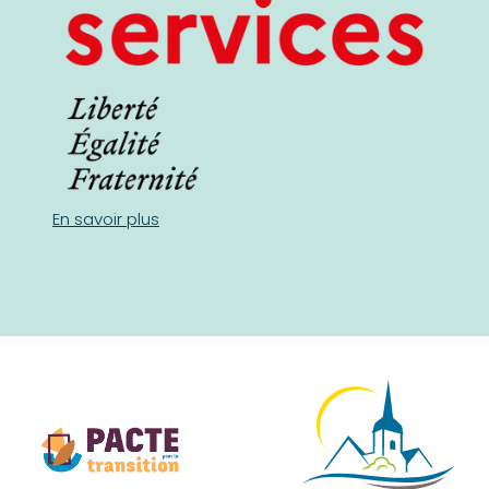
En savoir plus