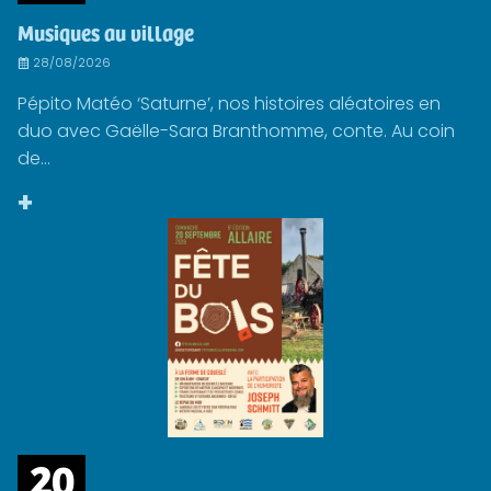
Musiques au village
28/08/2026
Pépito Matéo ‘Saturne’, nos histoires aléatoires en
duo avec Gaëlle-Sara Branthomme, conte. Au coin
de...
+
20