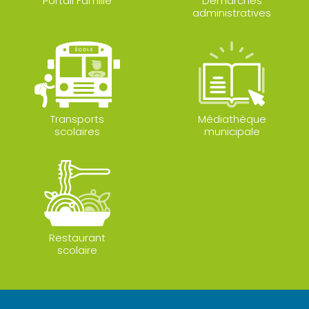
Portail Famille
Démarches
administratives
Transports
Médiathèque
scolaires
municipale
Restaurant
scolaire