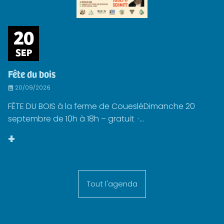
20
SEP
Fête du bois
20/09/2026
FÊTE DU BOIS à la ferme de CouesléDimanche 20
septembre de 10h à 18h – gratuit ·...
+
Tout l'agenda