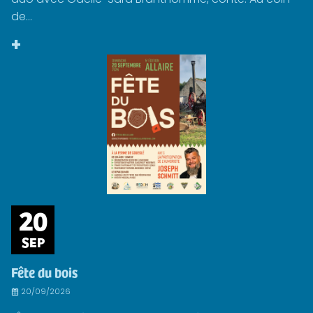
de...
+
20
SEP
Fête du bois
20/09/2026