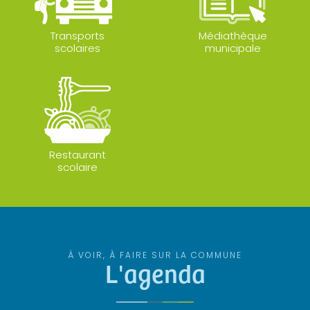
Transports
Médiathèque
scolaires
municipale
Restaurant
scolaire
À VOIR, À FAIRE SUR LA COMMUNE
L'agenda