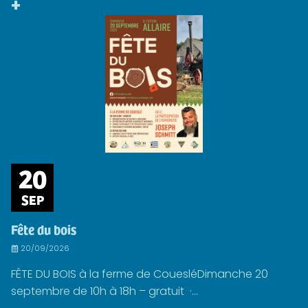
+
20
SEP
Fête du bois
20/09/2026
FÊTE DU BOIS à la ferme de CouesléDimanche 20
septembre de 10h à 18h – gratuit ·...