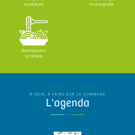
scolaires
municipale
Restaurant
scolaire
À VOIR, À FAIRE SUR LA COMMUNE
L'agenda