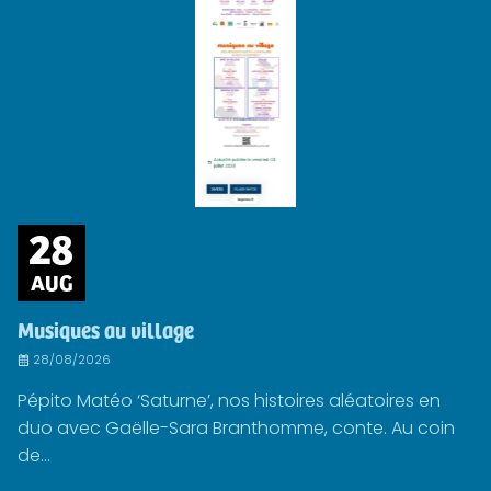
28
AUG
Musiques au village
28/08/2026
Pépito Matéo ‘Saturne’, nos histoires aléatoires en
duo avec Gaëlle-Sara Branthomme, conte. Au coin
de...