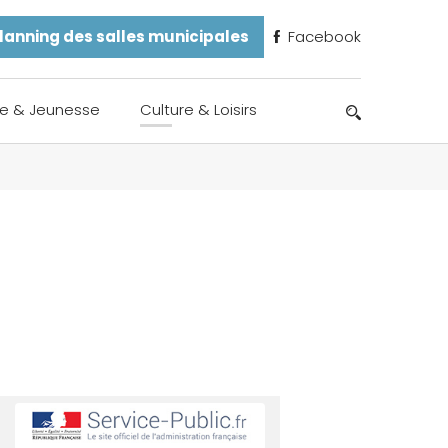
lanning des salles municipales
Facebook
e & Jeunesse
Culture & Loisirs