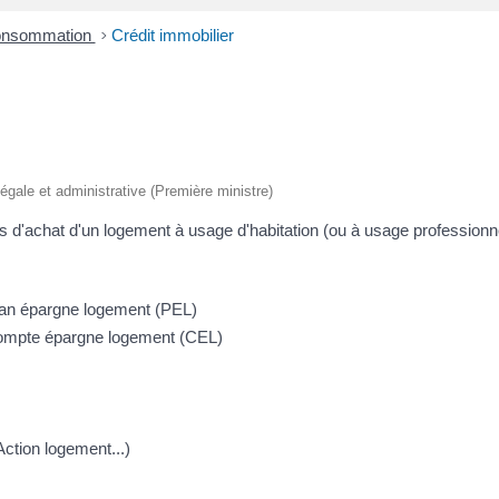
Consommation
>
Crédit immobilier
 légale et administrative (Première ministre)
s d'achat d'un logement à usage d'habitation (ou à usage professionnel 
plan épargne logement (PEL)
 compte épargne logement (CEL)
ction logement...)