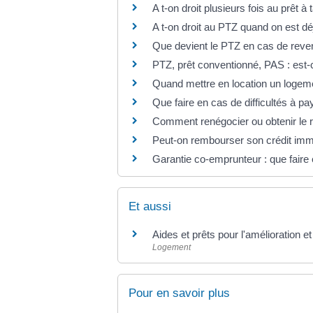
A t-on droit plusieurs fois au prêt à
A t-on droit au PTZ quand on est dé
Que devient le PTZ en cas de reve
PTZ, prêt conventionné, PAS : est-c
Quand mettre en location un logem
Que faire en cas de difficultés à pa
Comment renégocier ou obtenir le r
Peut-on rembourser son crédit immob
Garantie co-emprunteur : que faire
Et aussi
Aides et prêts pour l'amélioration et
Logement
Pour en savoir plus