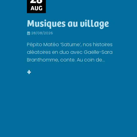
AUG
Musiques au village
28/08/2026
Pépito Matéo ‘Saturne’, nos histoires
aléatoires en duo avec Gaëlle-Sara
Branthomme, conte. Au coin de...
+