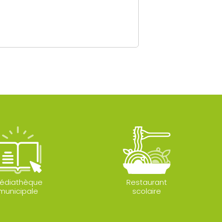
édiathèque
Restaurant
municipale
scolaire