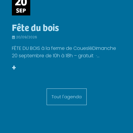
20
SEP
Fête du bois
20/09/2026
FÊTE DU BOIS à la ferme de CouesléDimanche
20 septembre de 10h à 18h – gratuit ·...
+
Tout l'agenda