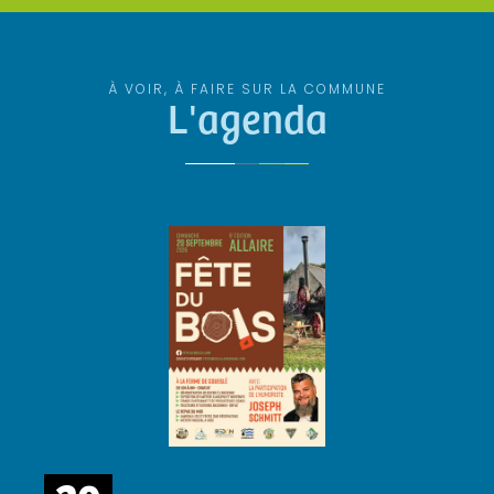
À VOIR, À FAIRE SUR LA COMMUNE
L'agenda