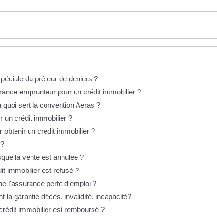
péciale du prêteur de deniers ?
rance emprunteur pour un crédit immobilier ?
à quoi sert la convention Aeras ?
r un crédit immobilier ?
 obtenir un crédit immobilier ?
 ?
rsque la vente est annulée ?
it immobilier est refusé ?
ne l'assurance perte d'emploi ?
t la garantie décès, invalidité, incapacité?
crédit immobilier est remboursé ?