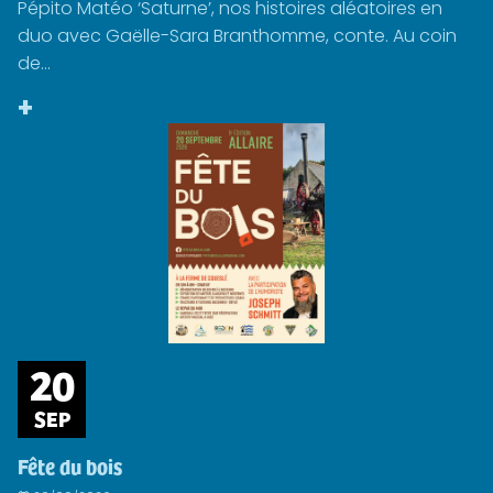
Pépito Matéo ‘Saturne’, nos histoires aléatoires en
duo avec Gaëlle-Sara Branthomme, conte. Au coin
de...
+
20
SEP
Fête du bois