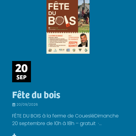
20
SEP
Fête du bois
20/09/2026
FÊTE DU BOIS à la ferme de CouesléDimanche
20 septembre de 10h à 18h – gratuit ·...
+