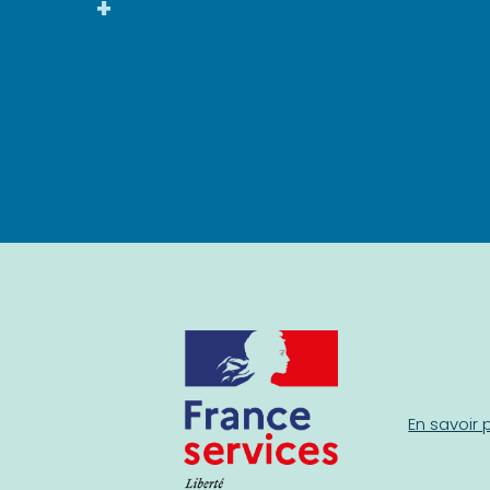
+
En savoir 