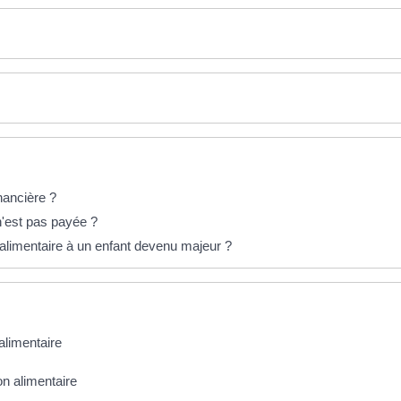
nancière ?
 n'est pas payée ?
alimentaire à un enfant devenu majeur ?
alimentaire
on alimentaire