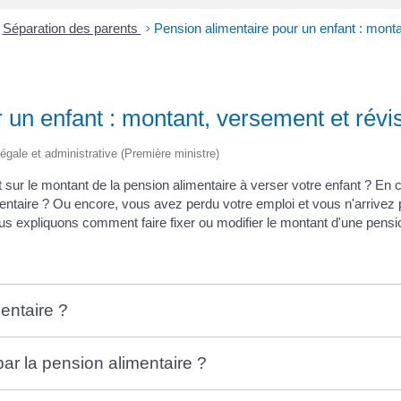
Séparation des parents
>
Pension alimentaire pour un enfant : monta
 un enfant : montant, versement et révi
 légale et administrative (Première ministre)
 sur le montant de la pension alimentaire à verser votre enfant ? En 
mentaire ? Ou encore, vous avez perdu votre emploi et vous n'arrivez 
us expliquons comment faire fixer ou modifier le montant d'une pensio
entaire ?
par la pension alimentaire ?