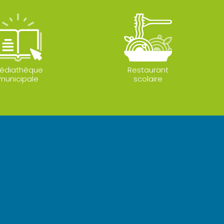
édiathèque
Restaurant
municipale
scolaire