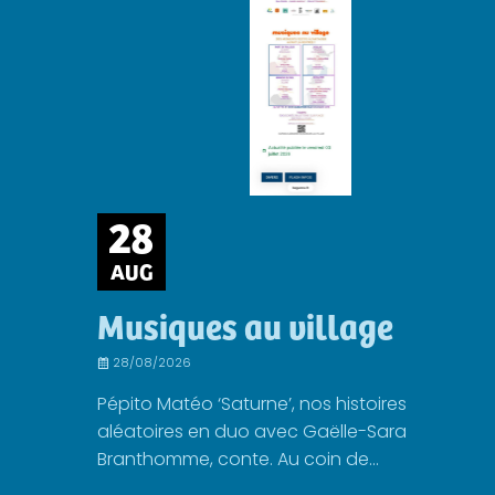
28
AUG
Musiques au village
28/08/2026
Pépito Matéo ‘Saturne’, nos histoires
aléatoires en duo avec Gaëlle-Sara
Branthomme, conte. Au coin de...