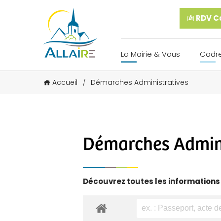
RDV Ca
La Mairie & Vous
Cadre
Accueil
Démarches Administratives
/
Démarches Admini
Découvrez toutes les informations