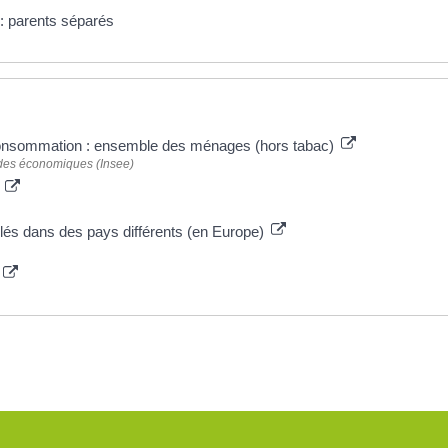
 : parents séparés
a consommation : ensemble des ménages (hors tabac)
études économiques (Insee)
s
llés dans des pays différents (en Europe)