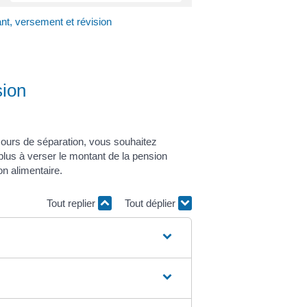
nt, versement et révision
sion
cours de séparation, vous souhaitez
plus à verser le montant de la pension
n alimentaire.
Tout replier
Tout déplier