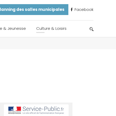
lanning des salles municipales
Facebook
e & Jeunesse
Culture & Loisirs