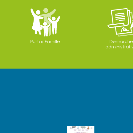
Portail Famille
Démarche
administrati