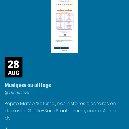
28
AUG
Musiques au village
28/08/2026
Pépito Matéo ‘Saturne’, nos histoires aléatoires en
duo avec Gaëlle-Sara Branthomme, conte. Au coin
de...