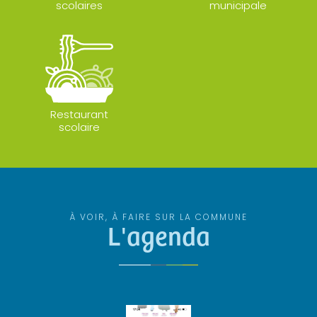
scolaires
municipale
Restaurant
scolaire
À VOIR, À FAIRE SUR LA COMMUNE
L'agenda