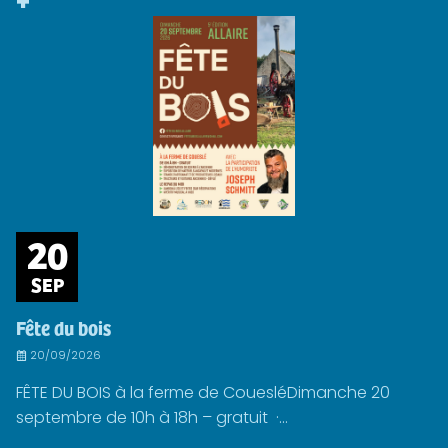
+
20
SEP
Fête du bois
20/09/2026
FÊTE DU BOIS à la ferme de CouesléDimanche 20
septembre de 10h à 18h – gratuit ·...