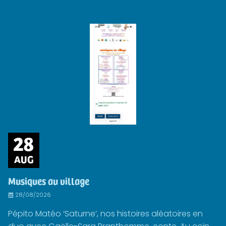
28
AUG
Musiques au village
28/08/2026
Pépito Matéo ‘Saturne’, nos histoires aléatoires en