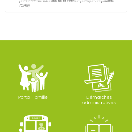
personnels de direction de la fonction publique hospitalière
(CNG)
Portail Famille
Démarches
administratives