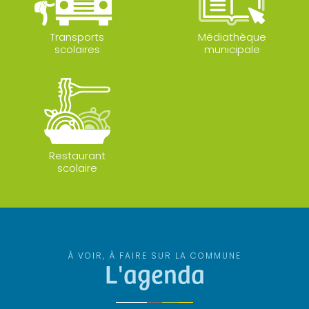
Transports
Médiathèque
scolaires
municipale
Restaurant
scolaire
À VOIR, À FAIRE SUR LA COMMUNE
L'agenda