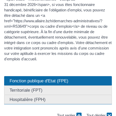
31 décembre 2026</span>, si vous êtes fonctionnaire
handicapé, bénéficiaire de l'obligation d'emploi, vous pouvez
être détaché dans un <a
href="https://www.allaire.bzh/demarches-administratives/?
xml=R53649">corps ou cadre d'emplois</a> de niveau ou de
catégorie supérieure. À la fin d'une durée minimale de
détachement, éventuellement renouvelable, vous pouvez être
intégré dans ce corps ou cadre d'emplois. Votre détachement et
votre intégration sont prononcés après avis d'une commission
sur votre aptitude à exercer les missions du corps ou cadre
d'emplois d'accueil.
Fonction publique d'Etat (FPE)
Territoriale (FPT)
Hospitalière (FPH)
Tout replier
Tout déplier