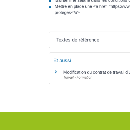
Maintenir le salarié dans les conditions d
Mettre en place une <a href="https://w
protégés</a>
Textes de référence
Et aussi
Modification du contrat de travail d'
Travail - Formation