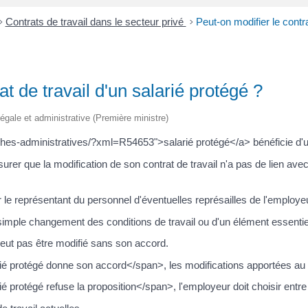
>
Contrats de travail dans le secteur privé
>
Peut-on modifier le contra
at de travail d'un salarié protégé ?
 légale et administrative (Première ministre)
hes-administratives/?xml=R54653">salarié protégé</a> bénéficie d'une
surer que la modification de son contrat de travail n'a pas de lien av
le représentant du personnel d'éventuelles représailles de l'employeu
 simple changement des conditions de travail ou d'un élément essentiel
 peut pas être modifié sans son accord.
 protégé donne son accord</span>, les modifications apportées au co
protégé refuse la proposition</span>, l'employeur doit choisir entre 