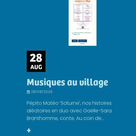
28
AUG
Musiques au village
28/08/2026
Pépito Matéo ‘Saturne’, nos histoires
aléatoires en duo avec Gaëlle-Sara
Branthomme, conte. Au coin de...
+