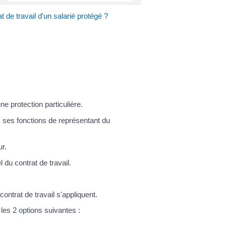
t de travail d'un salarié protégé ?
 protection particulière.
ec ses fonctions de représentant du
r.
 du contrat de travail.
ntrat de travail s'appliquent.
les 2 options suivantes :