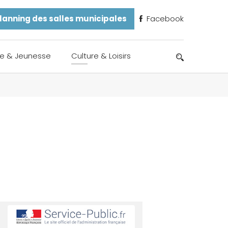
lanning des salles municipales
Facebook
e & Jeunesse
Culture & Loisirs