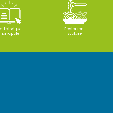
édiathèque
Restaurant
municipale
scolaire