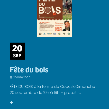
20
SEP
Fête du bois
20/09/2026
FÊTE DU BOIS à la ferme de CouesléDimanche
20 septembre de 10h à 18h – gratuit ·...
+