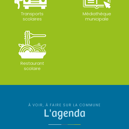
Transports
Médiathèque
scolaires
municipale
Restaurant
scolaire
À VOIR, À FAIRE SUR LA COMMUNE
L'agenda