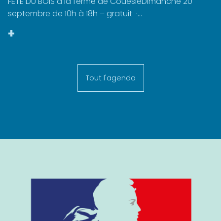
FÊTE DU BOIS à la ferme de CouesléDimanche 20
septembre de 10h à 18h – gratuit ·...
+
Tout l'agenda