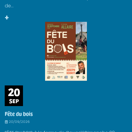
de...
+
20
SEP
Fête du bois
20/09/2026