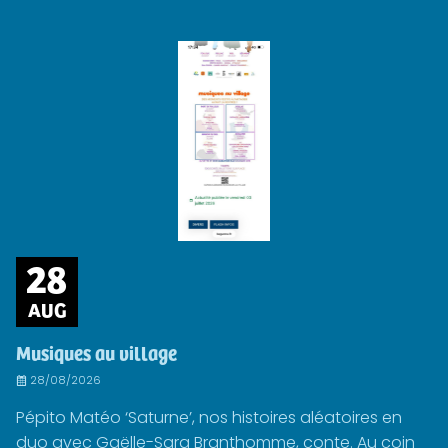
28
AUG
Musiques au village
28/08/2026
Pépito Matéo ‘Saturne’, nos histoires aléatoires en
duo avec Gaëlle-Sara Branthomme, conte. Au coin