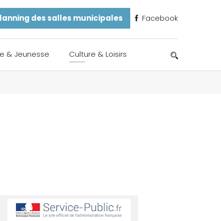
lanning des salles municipales
Facebook
e & Jeunesse
Culture & Loisirs