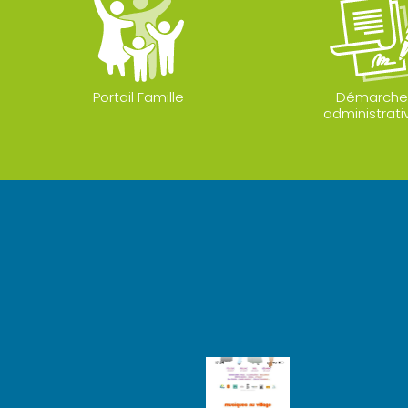
Portail Famille
Démarche
administrati