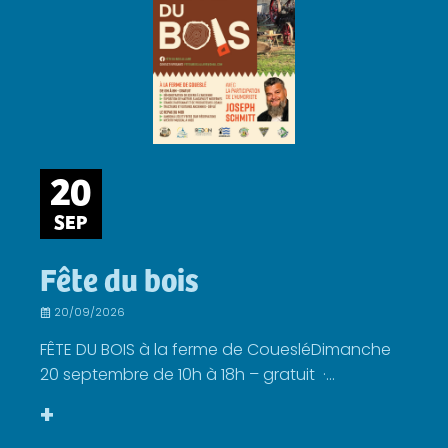
20
SEP
Fête du bois
20/09/2026
FÊTE DU BOIS à la ferme de CouesléDimanche
20 septembre de 10h à 18h – gratuit ·...
+