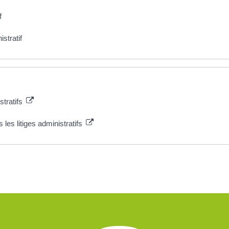
f
stratif
stratifs
les litiges administratifs