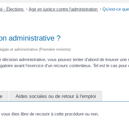
é - Élections
>
Agir en justice contre l'administration
>
Qu'est-ce que 
on administrative ?
 légale et administrative (Première ministre)
e décision administrative, vous pouvez tenter d'abord de trouver une s
toire avant l'exercice d'un recours contentieux. Tel est le cas pour ce
ue
Aides sociales ou de retour à l'emploi
: vous êtes libre de recourir à cette procédure ou non.