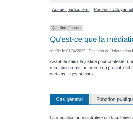
Accueil particuliers
>
Papiers - Citoyennet
Question-réponse
Qu'est-ce que la médiati
Vérifié le 01/04/2022 - Direction de l'information
Avant de saisir la justice pour contester un
médiation constitue même un préalable obliga
certains litiges sociaux.
Cas général
Fonction publiq
La médiation administrative est facultative 