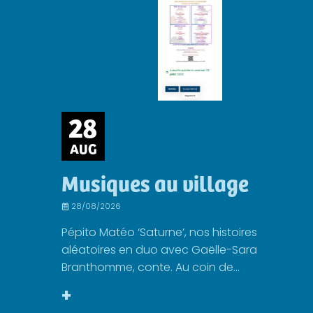
28
AUG
Musiques au village
28/08/2026
Pépito Matéo ‘Saturne’, nos histoires
aléatoires en duo avec Gaëlle-Sara
Branthomme, conte. Au coin de...
+