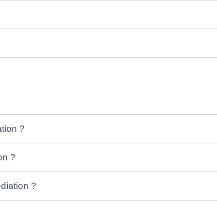
tion ?
on ?
diation ?