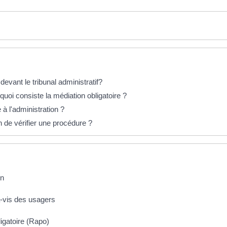
devant le tribunal administratif?
 quoi consiste la médiation obligatoire ?
 à l'administration ?
 de vérifier une procédure ?
on
-à-vis des usagers
igatoire (Rapo)