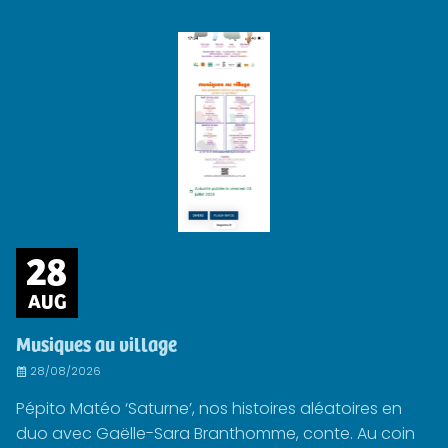
28
AUG
Musiques au village
28/08/2026
Pépito Matéo ‘Saturne’, nos histoires aléatoires en
duo avec Gaëlle-Sara Branthomme, conte. Au coin