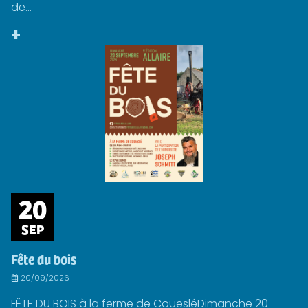
de...
+
20
SEP
Fête du bois
20/09/2026
FÊTE DU BOIS à la ferme de CouesléDimanche 20