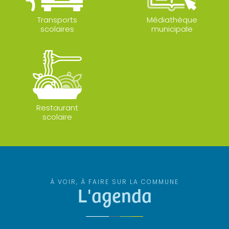
Transports
Médiathèque
scolaires
municipale
Restaurant
scolaire
À VOIR, À FAIRE SUR LA COMMUNE
L'agenda