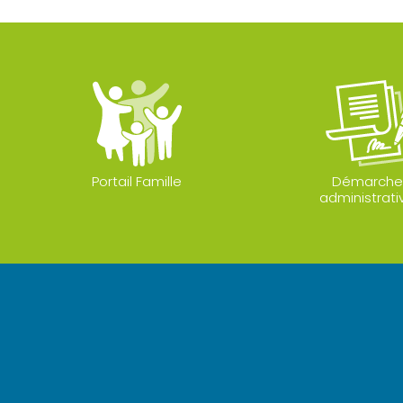
Portail Famille
Démarche
administrati