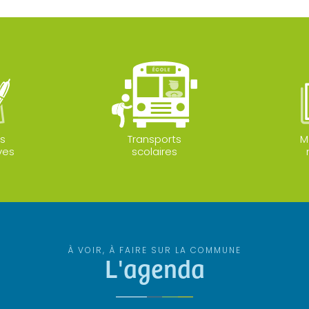
s
Transports
M
ves
scolaires
À VOIR, À FAIRE SUR LA COMMUNE
L'agenda