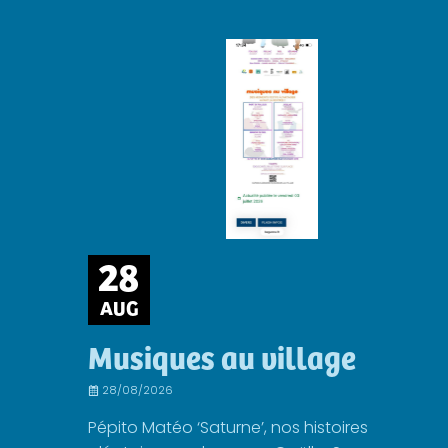
28
AUG
Musiques au village
28/08/2026
Pépito Matéo ‘Saturne’, nos histoires