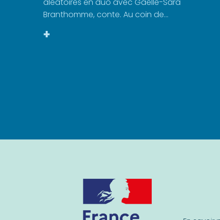
aléatoires en duo avec Gaëlle-Sara
Branthomme, conte. Au coin de...
+