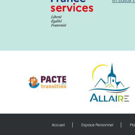
En savoir 
Accueil
Espace Personnel
Pla