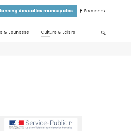
lanning des salles municipales
Facebook
e & Jeunesse
Culture & Loisirs