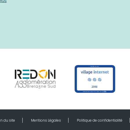
plus
n du site
Mentions Légales
Politique de confidentialité