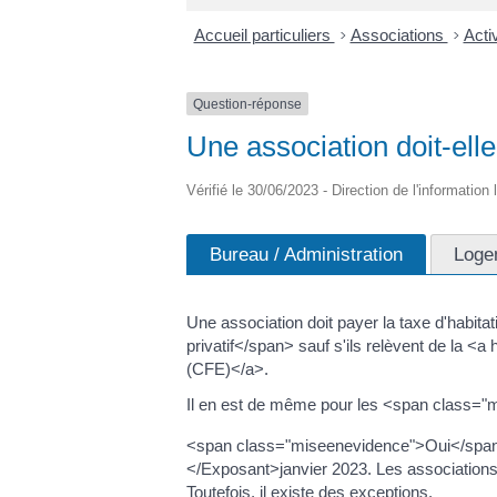
Accueil particuliers
>
Associations
>
Acti
Question-réponse
Une association doit-elle
Vérifié le 30/06/2023 - Direction de l'information
Bureau / Administration
Loge
Une association doit payer la taxe d'habi
privatif</span> sauf s'ils relèvent de la 
(CFE)</a>.
Il en est de même pour les <span class="
<span class="miseenevidence">Oui</span>, 
</Exposant>janvier 2023. Les associations do
Toutefois, il existe des exceptions.