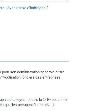
re payer la taxe d'habitation ?
our son administration générale à titre
7">cotisation foncière des entreprises
cipale des foyers depuis le 1<Exposant>er
 qu'elles occupent à titre privatif.