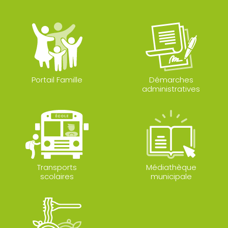
Portail Famille
Démarches
administratives
Transports
Médiathèque
scolaires
municipale