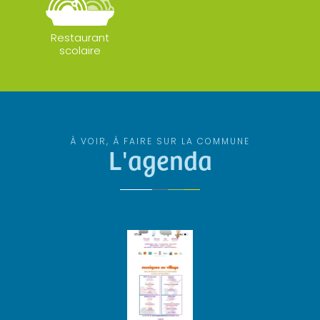
Restaurant
scolaire
À VOIR, À FAIRE SUR LA COMMUNE
L'agenda