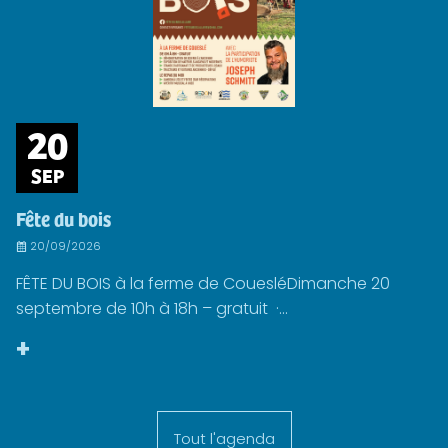
20
SEP
Fête du bois
20/09/2026
FÊTE DU BOIS à la ferme de CouesléDimanche 20
septembre de 10h à 18h – gratuit ·...
+
Tout l'agenda