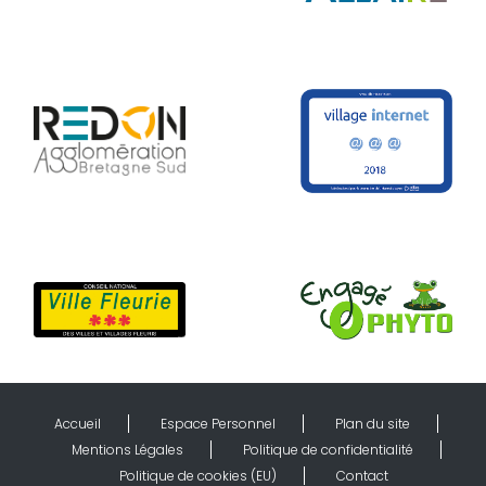
Accueil
Espace Personnel
Plan du site
Mentions Légales
Politique de confidentialité
Politique de cookies (EU)
Contact